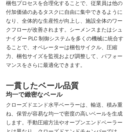
梱包プロセスを合理化することで、従業員は他の
付加価値のあるタスクに自由に集中できるように
なり、全体的な生産性が向上し、施設全体のワー
クフローが改善されます。シーメンスまたはシュ
ナイダー PLC 制御システムを多くの機械に統合す
ることで、オペレーターは梱包サイクル、圧縮
力、梱包サイズを監視および調整して、パフォー
マンスをさらに最適化できます。
一貫したベール品質
均一で緻密なベール
クローズドエンド水平ベーラーは、輸送、積み重
ね、保管が容易な均一で密度の高いベールを生成
します。手動圧縮方法やオープンエンドベーラー
とは異なり、クローズドエンドチャンバーでは、