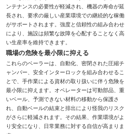
ンテナンスの必要性が軽減され、機器の寿命が延
長され、要求の厳しい産業環境での継続的な稼働
がサポートされます。強度と信頼性の組み合わせ
により、施設は頻繁な故障を心配することなく高
い生産率を維持できます。
職場の危険を最小限に抑える
これらのベーラーは、自動化、密閉された圧縮チ
ャンバー、安全インターロックを組み合わせるこ
とで、手作業による資材の取り扱いに伴う危険を
最小限に抑えます。オペレーターは可動部品、重
いベール、予測できない材料の移動から保護さ
れ、自動ベールの結束と排出により怪我のリスク
がさらに軽減されます。その結果、作業環境がよ
り安全になり、日常業務に対する自信が高まりま