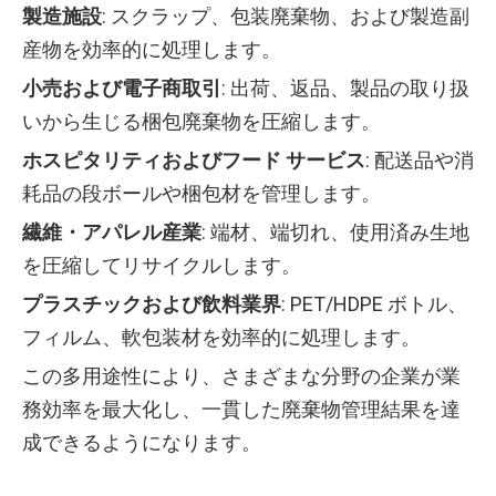
製造施設
: スクラップ、包装廃棄物、および製造副
産物を効率的に処理します。
小売および電子商取引
: 出荷、返品、製品の取り扱
いから生じる梱包廃棄物を圧縮します。
ホスピタリティおよびフード サービス
: 配送品や消
耗品の段ボールや梱包材を管理します。
繊維・アパレル産業
: 端材、端切れ、使用済み生地
を圧縮してリサイクルします。
プラスチックおよび飲料業界
: PET/HDPE ボトル、
フィルム、軟包装材を効率的に処理します。
この多用途性により、さまざまな分野の企業が業
務効率を最大化し、一貫した廃棄物管理結果を達
成できるようになります。