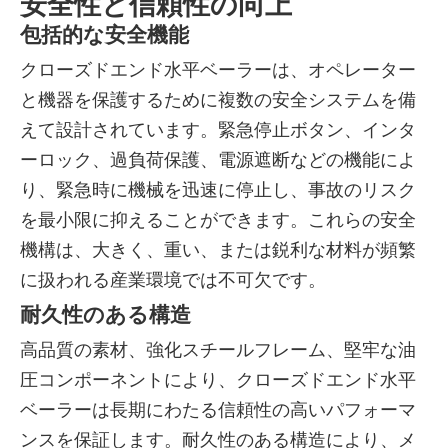
安全性と信頼性の向上
包括的な安全機能
クローズドエンド水平ベーラーは、オペレーター
と機器を保護するために複数の安全システムを備
えて設計されています。緊急停止ボタン、インタ
ーロック、過負荷保護、電源遮断などの機能によ
り、緊急時に機械を迅速に停止し、事故のリスク
を最小限に抑えることができます。これらの安全
機構は、大きく、重い、または鋭利な材料が頻繁
に扱われる産業環境では不可欠です。
耐久性のある構造
高品質の素材、強化スチールフレーム、堅牢な油
圧コンポーネントにより、クローズドエンド水平
ベーラーは長期にわたる信頼性の高いパフォーマ
ンスを保証します。耐久性のある構造により、メ