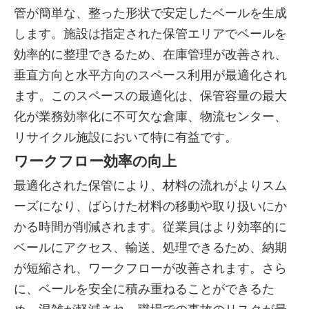
管が簡単な、整った形状で安定したベールを生成
します。施設は指定された保管エリアでベールを
効率的に整理できるため、在庫管理が改善され、
垂直方向と水平方向のスペース利用が最適化され
ます。このスペースの最適化は、保管容量の最大
化が業務効率化に不可欠な倉庫、物流センター、
リサイクル施設において特に有益です。
ワークフロー効率の向上
最適化された保管により、材料の流れがよりスム
ーズになり、ばらけた材料の移動や取り扱いにか
かる時間が削減されます。従業員はより効率的に
ベールにアクセス、輸送、処理できるため、納期
が短縮され、ワー​​クフローが改善されます。さら
に、ベールを安全に積み重ねることができるた