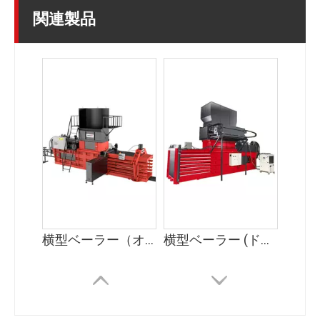
関連製品
横型ベーラー（オートタイ）
横型ベーラー (ドアを閉める)