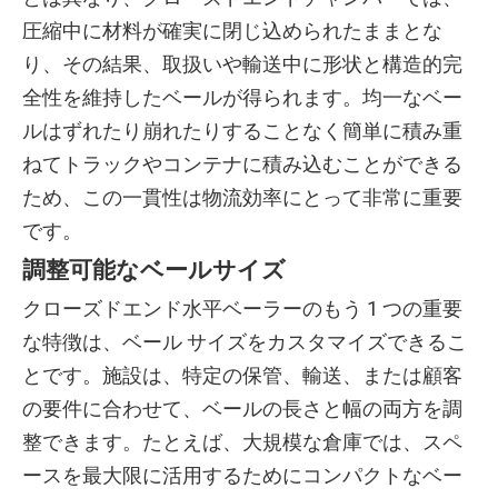
圧縮中に材料が確実に閉じ込められたままとな
り、その結果、取扱いや輸送中に形状と構造的完
全性を維持したベールが得られます。均一なベー
ルはずれたり崩れたりすることなく簡単に積み重
ねてトラックやコンテナに積み込むことができる
ため、この一貫性は物流効率にとって非常に重要
です。
調整可能なベールサイズ
クローズドエンド水平ベーラーのもう 1 つの重要
な特徴は、ベール サイズをカスタマイズできるこ
とです。施設は、特定の保管、輸送、または顧客
の要件に合わせて、ベールの長さと幅の両方を調
整できます。たとえば、大規模な倉庫では、スペ
ースを最大限に活用するためにコンパクトなベー