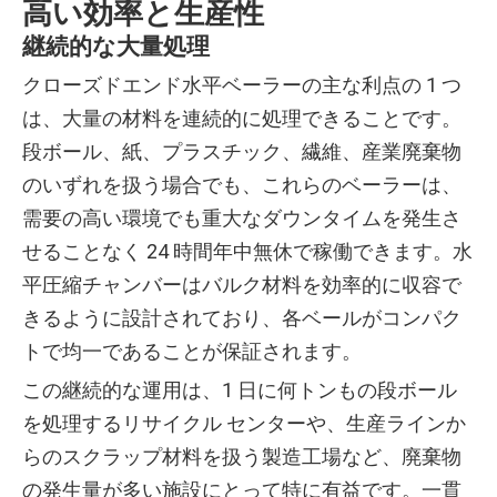
高い効率と生産性
継続的な大量処理
クローズドエンド水平ベーラーの主な利点の 1 つ
は、大量の材料を連続的に処理できることです。
段ボール、紙、プラスチック、繊維、産業廃棄物
のいずれを扱う場合でも、これらのベーラーは、
需要の高い環境でも重大なダウンタイムを発生さ
せることなく 24 時間年中無休で稼働できます。水
平圧縮チャンバーはバルク材料を効率的に収容で
きるように設計されており、各ベールがコンパク
トで均一であることが保証されます。
この継続的な運用は、1 日に何トンもの段ボール
を処理するリサイクル センターや、生産ラインか
らのスクラップ材料を扱う製造工場など、廃棄物
の発生量が多い施設にとって特に有益です。一貫