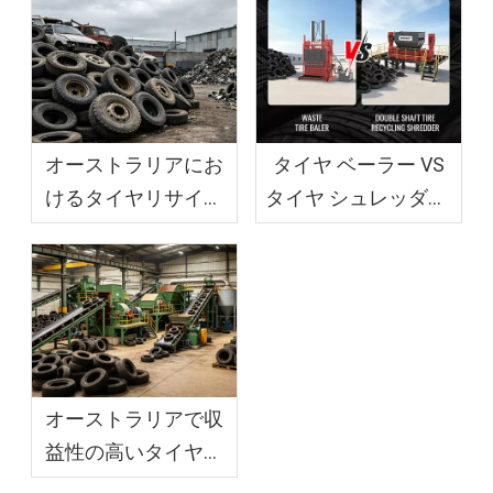
オーストラリアにお
タイヤ ベーラー VS
けるタイヤリサイク
タイヤ シュレッダー:
ルプロセスの実践ガ
ビジネス モデルに適
イド
したものを選択する
オーストラリアで収
益性の高いタイヤリ
サイクル事業を構築