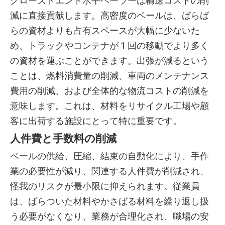
クローズドエンド水平ベーラーは輸送コストの削
減に直接貢献します。高密度のベールは、ばらば
らの資材よりも占有スペースが大幅に少ないた
め、トラックやコンテナが 1 回の移動でより多く
の資材を運ぶことができます。出張が減るという
ことは、燃料消費量の削減、車両のメンテナンス
費用の削減、および全体的な物流コストの削減を
意味します。これは、材料をリサイクル工場や顧
客に出荷する施設にとって特に重要です。
人件費と手数料の削減
ベールの供給、圧縮、結束の自動化により、手作
業の必要性が減り、関連する人件費が削減され、
怪我のリスクが最小限に抑えられます。従業員
は、ばらついた材料やかさばる材料を繰り返し扱
う必要がなくなり、業務が合理化され、職場の安