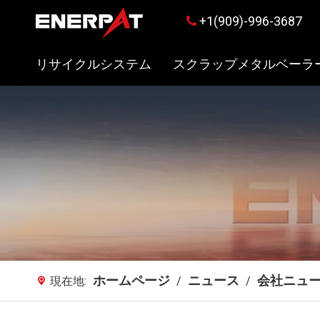
+1(909)-996-3687

リサイクルシステム
スクラップメタルベーラ
ホームページ
ニュース
会社ニュ
現在地:
/
/