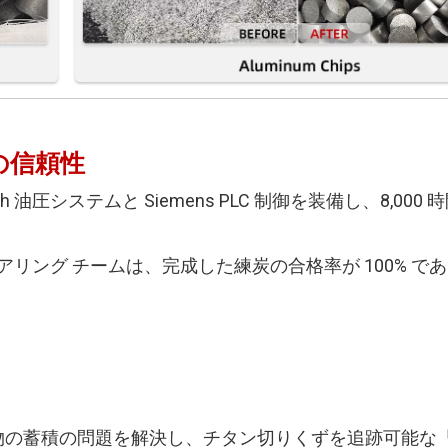
の信頼性
xroth 油圧システムと Siemens PLC 制御を装備し、8,000
リング チームは、完成した練炭の合格率が 100% である
廃棄物の蓄積の問題を解決し、チタン切りくずを追跡可能な