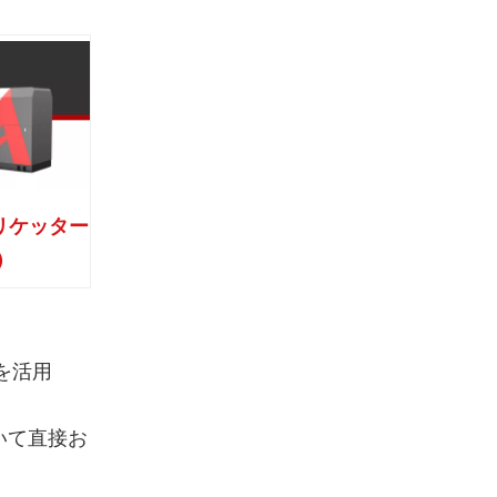
リケッター
）
を活用
いて直接お