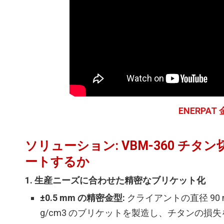
ENERPAT
ソリューション: VBM-360 
ートするか
1. 生産ニーズに合わせた精密なブリケット化
±0.5 mm の精密金型:
クライアントの直径 90
g/cm3 のブリケットを製造し、チタンの損