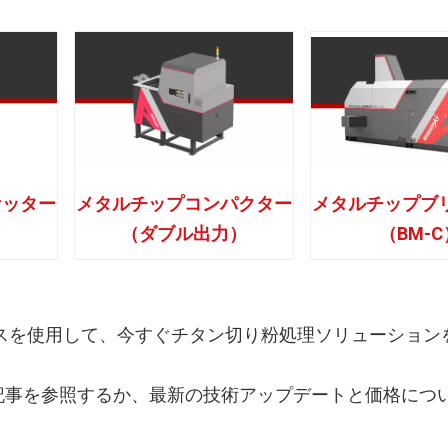
ケッター
メタルチップコンパクター
メタルチップブ
（ダブル出力）
（BM-C
プレスを使用して、今すぐチタン切り粉処理ソリューション
下の記事を参照するか、最新の技術アップデートと価格につ