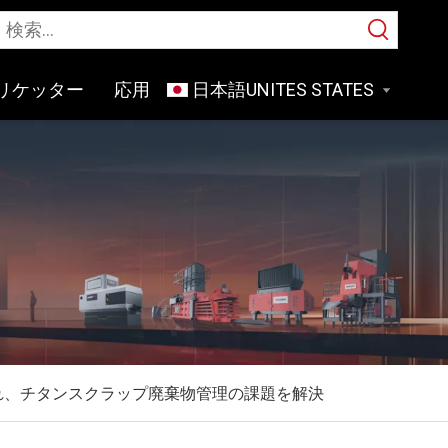
リケッター
応用
日本語
られ、チタンスクラップ廃棄物管理の課題を解決