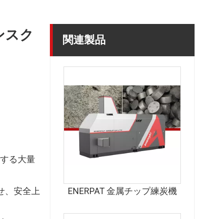
ンスク
関連製品
する大量
せ、安全上
ENERPAT 金属チップ練炭機