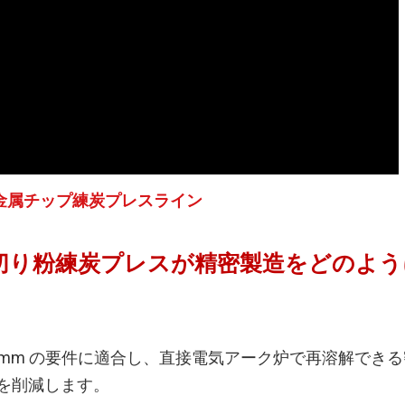
金属チップ練炭プレスライン
チタン切り粉練炭プレスが精密製造をどのよ
 mm の要件に適合し、直接電気アーク炉で再溶解できる密度
失を削減します。