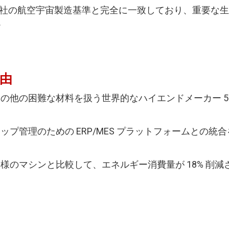
社の航空宇宙製造基準と完全に一致しており、重要な生
ー
理由
の他の困難な材料を扱う世界的なハイエンドメーカー 50
プ管理のための ERP/MES プラットフォームとの統
様のマシンと比較して、エネルギー消費量が 18% 削減