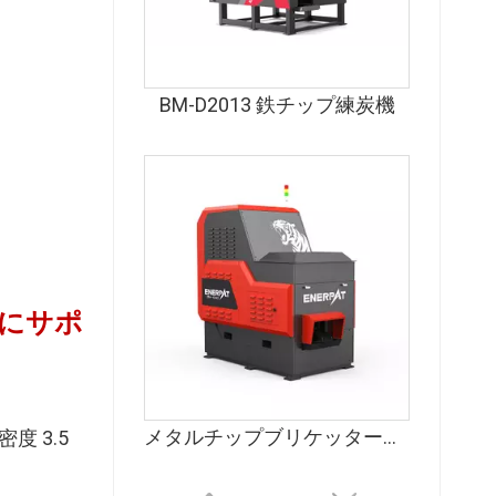
BM-D2013 鉄チップ練炭機
うにサポ
メタルチップブリケッター（単出力）
 3.5