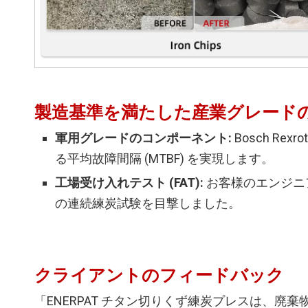
製造基準を満たした産業グレード
軍用グレードのコンポーネント:
Bosch Re
る平均故障間隔 (MTBF) を実現します。
工場受け入れテスト (FAT):
お客様のエンジニア
の連続練炭試験を目撃しました。
クライアントのフィードバック
「ENERPAT チタン切りくず練炭プレスは、