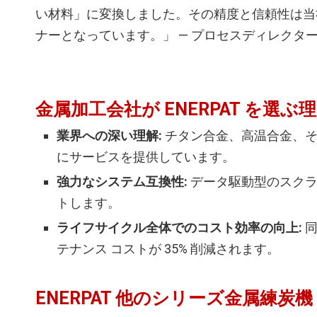
い材料」に変換しました。その精度と信頼性は当
ナーとなっています。」 — プロセスディレクタ
金属加工会社が ENERPAT を選ぶ
業界への深い理解:
チタン合金、高温合金、そ
にサービスを提供しています。
強力なシステム互換性:
データ駆動型のスクラッ
トします。
ライフサイクル全体でのコスト効率の向上:
同
テナンス コストが 35% 削減されます。
ENERPAT 他のシリーズ金属練炭機