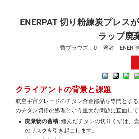
ENERPAT 切り粉練炭プ
ラップ廃
数ブラウズ：
0
著者：ENERPA
クライアントの背景と課題
航空宇宙グレードのチタン合金部品を専門とする
のチタン切粉の処理という重大な問題に直面して
廃棄物の蓄積:
緩んだチタンの切りくずは、貴
のリスクを引き起こします。