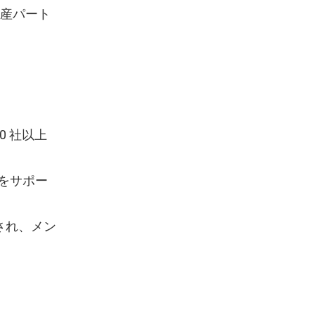
産パート
 社以上
合をサポー
され、メン