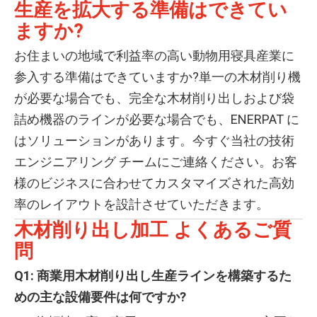
生産を拡大する準備はできてい
ますか?
お住まいの地域で利益率の高い動物用寝具産業に
参入する準備はできていますか?単一の木材削り機
が必要な場合でも、完全な木材削り出しおよび袋
詰め機器のラインが必要な場合でも、ENERPAT に
はソリューションがあります。今すぐ当社の技術
エンジニアリング チームにご連絡ください。お客
様のビジネスに合わせてカスタマイズされた高効
率のレイアウトを設計させていただきます。
木材削り出し加工 よくあるご質
問
Q1: 商業用木材削り出し生産ラインを構築するた
めの主な設備要件は何ですか?