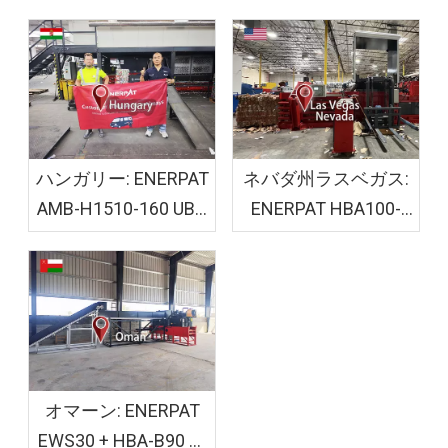
ハンガリー: ENERPAT
ネバダ州ラスベガス:
AMB-H1510-160 UBC
ENERPAT HBA100-
ベーラー機が設置さ
110110 段ボール粉砕
れました
機ベーラーが設置さ
れました
オマーン: ENERPAT
EWS30 + HBA-B90 木