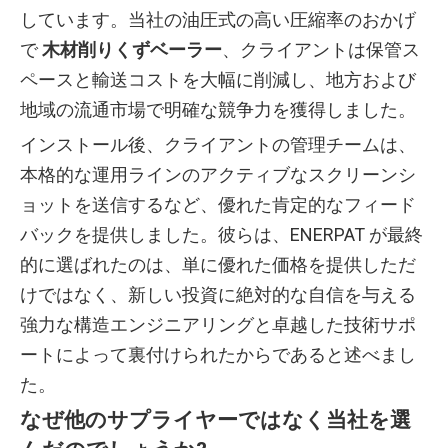
しています。当社の油圧式の高い圧縮率のおかげ
で
木材削りくずベーラー
、クライアントは保管ス
ペースと輸送コストを大幅に削減し、地方および
地域の流通市場で明確な競争力を獲得しました。
インストール後、クライアントの管理チームは、
本格的な運用ラインのアクティブなスクリーンシ
ョットを送信するなど、優れた肯定的なフィード
バックを提供しました。彼らは、ENERPAT が最終
的に選ばれたのは、単に優れた価格を提供しただ
けではなく、新しい投資に絶対的な自信を与える
強力な構造エンジニアリングと卓越した技術サポ
ートによって裏付けられたからであると述べまし
た。
なぜ他のサプライヤーではなく当社を選