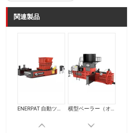
関連製品
ENERPAT 自動ツインラムベーラー
横型ベーラー（オートタイ）