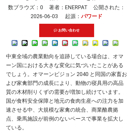
数ブラウズ：
0
著者：ENERPAT 公開された：
2026-06-03 起源：
パワード
お問い合わせ
中東全域の農業動向を追跡している場合は、オマ
ーン国における大きな変化に気づいたことがある
でしょう。オマーンビジョン 2040 と同国の家畜お
よび家禽部門の成長により、動物の寝具用の高品
質の木材削りくずの需要が増加し続けています。
国が食料安全保障と地元の食肉生産への注力を加
速させる中、大規模な家禽の統合、商業酪農拠
点、乗馬施設が前例のないペースで事業を拡大し
ている。