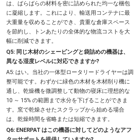
は、ばらばらの材料を密に詰められた均一な梱包
に凝縮します。これにより、輸送用コンテナに最
大重量を収めることができ、貴重な倉庫スペース
を節約し、トンあたりの全体的な物流コストを大
幅に削減できます。
Q5: 同じ木材のシェービングと袋詰めの機器は、
異なる湿度レベルに対応できますか?
A5: はい。当社の一体型ロータリードライヤーは調
整可能です。わずかに緑色の木材を木材削り機に
通し、乾燥機を微調整して動物の寝床に理想的な
10 ～ 15% の範囲まで水分を下げることができま
す。窯で乾燥させたスクラップから始める場合
は、乾燥時間を省略または短縮できます。
Q6: ENERPAT はこの機器に対してどのようなアフ
ターサポートを提供していますか?