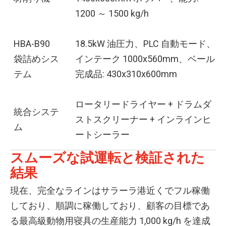
1200 ～ 1500 kg/h
HBA-B90
18.5kW 油圧力、PLC 自動モード、
袋詰めシス
インテーク 1000x560mm、ベール
テム
完成品: 430x310x600mm
ロータリードライヤー + ドラムダ
統合システ
ストスクリーナー + インラインヒ
ム
ートシーラー
スムーズな試運転と検証された
結果
現在、完全なラインはサラーラ港近くでフル稼働
しており、順調に稼働しており、顧客の目標であ
る最高級動物用寝具の生産能力 1,000 kg/h を達成