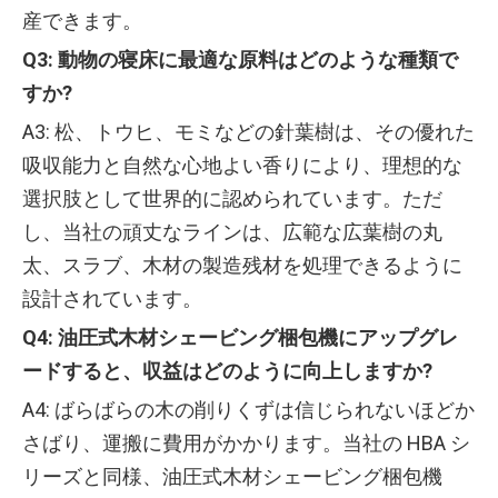
産できます。
Q3: 動物の寝床に最適な原料はどのような種類で
すか?
A3: 松、トウヒ、モミなどの針葉樹は、その優れた
吸収能力と自然な心地よい香りにより、理想的な
選択肢として世界的に認められています。ただ
し、当社の頑丈なラインは、広範な広葉樹の丸
太、スラブ、木材の製造残材を処理できるように
設計されています。
Q4: 油圧式木材シェービング梱包機にアップグレ
ードすると、収益はどのように向上しますか?
A4: ばらばらの木の削りくずは信じられないほどか
さばり、運搬に費用がかかります。当社の HBA シ
リーズと同様、油圧式木材シェービング梱包機