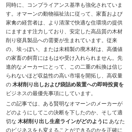
同時に、コンプライアンス基準も強化されていま
す。オマーンの動物福祉法に従って、家畜および
家禽の経営者は、より清潔で快適な住環境の提供
にますます注力しており、安定した高品質の木材
削り寝具製品への需要が生まれています。従来
の、埃っぽい、または未精製の廃木材は、高価値
の家畜の飼育にはもはや受け入れられません。先
進的なメーカーにとって、この二重の転換は信じ
られないほど収益性の高い市場を開拓し、高収量
の
木材削り出しおよび袋詰め装置への即時投資を
ビジネスの最優先事項にしています。
この記事では、ある賢明なオマーンのメーカーが
どのようにしてこの決断を下したのか、そして適
切な
木材削り出し生産ラインがどのように
あなた
のビジネスをも変えることができるのかを正確に