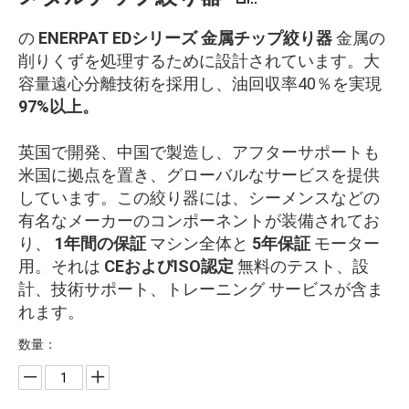
の
ENERPAT EDシリーズ 金属チップ絞り器
金属の
削りくずを処理するために設計されています。大
容量遠心分離技術を採用し、油回収率40％を実現
97%以上。
英国で開発、中国で製造し、アフターサポートも
米国に拠点を置き、グローバルなサービスを提供
しています。この絞り器には、シーメンスなどの
有名なメーカーのコンポーネントが装備されてお
り、
1年間の保証
マシン全体と
5年保証
モーター
用。それは
CEおよびISO認定
無料のテスト、設
計、技術サポート、トレーニング サービスが含ま
れます。
数量：