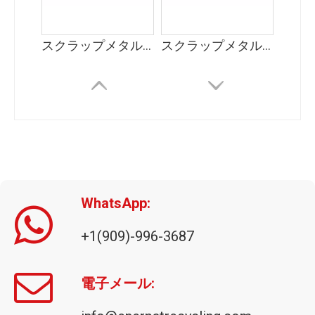
スクラップメタルベーラー（AMB-L）
スクラップメタルベーラー (AMB-H)
WhatsApp:
+1(909)-996-3687
トリプル圧縮メタルベーラー
金属ベーラー機械メーカー
電子メール: