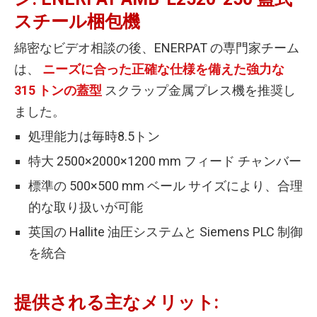
スチール梱包機
綿密なビデオ相談の後、ENERPAT の専門家チーム
は、
ニーズに合った正確な仕様を備えた強力な
315 トンの蓋型
スクラップ金属プレス機を推奨し
ました。
処理能力は毎時8.5トン
特大 2500×2000×1200 mm フィード チャンバー
標準の 500×500 mm ベール サイズにより、合理
的な取り扱いが可能
英国の Hallite 油圧システムと Siemens PLC 制御
を統合
提供される主なメリット: