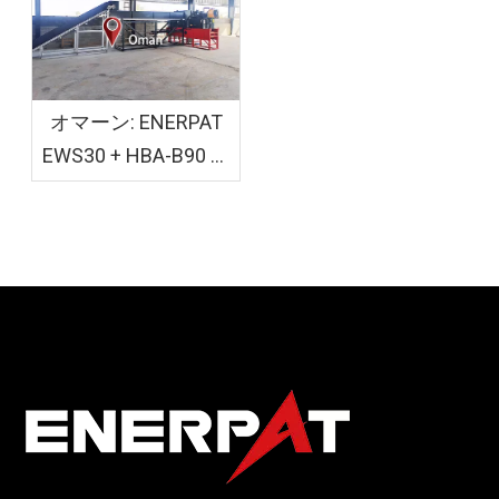
オマーン: ENERPAT
EWS30 + HBA-B90 木
材シェービングおよ
び袋詰め装置を設置