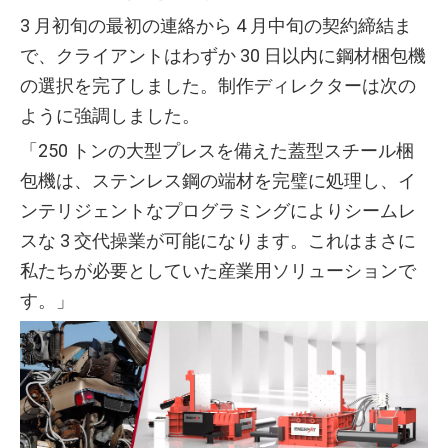
3 月初旬の最初の連絡から 4 月中旬の契約締結ま
で、クライアントはわずか 30 日以内に鋼材梱包機
の選択を完了しました。制作ディレクターは次の
ように強調しました。
「250 トンの大型プレスを備えた蓋型スチール梱
包機は、ステンレス鋼の端材を完璧に処理し、イ
ンテリジェントなプログラミングによりシームレ
スな 3 交代操業が可能になります。これはまさに
私たちが必要としていた産業用ソリューションで
す。」