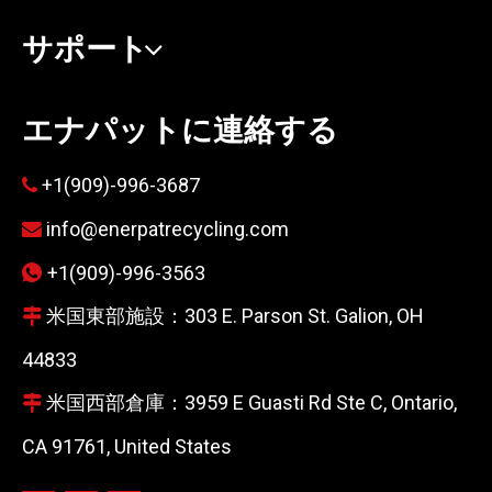
サポート
エナパットに連絡する
+1(909)-996-3687

info@enerpatrecycling.com

+1(909)-996-3563

米国東部施設：303 E. Parson St. Galion, OH

44833
米国西部倉庫：3959 E Guasti Rd Ste C, Ontario,

CA 91761, United States