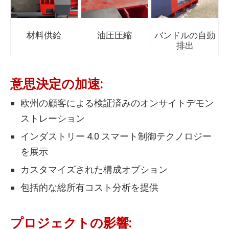
材料供給
油圧圧縮
バンドルの自動
排出
意思決定の加速:
欧州の顧客による検証済みのオンサイトデモン
ストレーション
インダストリー 4.0 スマート制御テクノロジー
を展示
カスタマイズされた構成オプション
包括的な総所有コスト分析を提供
プロジェクトの影響: