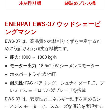
木材削り機
袋詰めプレス機
ENERPAT EWS-37 ウッドシェービ
ングマシン
EWS-37 は、高品質の木材削りくずを生産するた
めに設計された頑丈な機械です。
能力:
1000 ～ 1300 kg/h
モーター出力:
18.5x2 kW シーメンスモーター
ホッパードライブ:
油圧
耐久性:
FAG ベアリング、シュナイダー PLC、プ
レミアム ヨーロッパ製ブレードを搭載
EWS-37 は、安定性とエネルギー効率を高めるシ
ーメンス モーターと、スムーズな供給を実現する