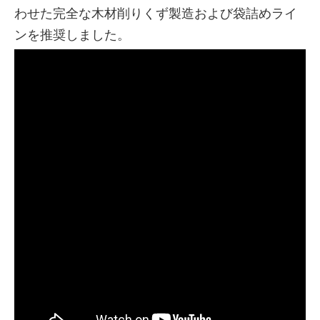
わせた完全な木材削りくず製造および袋詰めライ
ンを推奨しました。