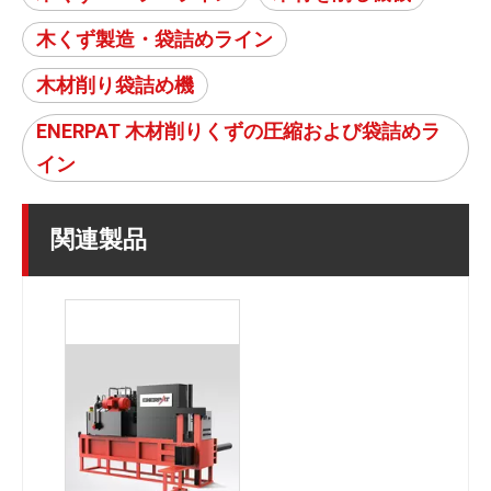
木くず製造・袋詰めライン
木材削り袋詰め機
ENERPAT 木材削りくずの圧縮および袋詰めラ
イン
関連製品