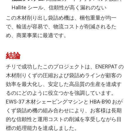
Hallite シール、信頼性が高く漏れのない
この木材削り出し袋詰め機は、梱包重量が均一
で、輸送が容易で、物流コストが削減されるた
め、商業事業に最適です。
結論
チリで成功したこのプロジェクトは、ENERPAT の
木材削りくずの圧縮および袋詰めラインが顧客の
効率を最大化し、安定した高品質の生産を達成す
るのにどのように役立つかを強調しています。
EWS-37 木材シェービングマシンと HBA-B90 おが
くず袋詰め機の組み合わせにより、お客様は長期
的な信頼性と運用コストの削減を享受しながら目
標の処理能力を達成しました。