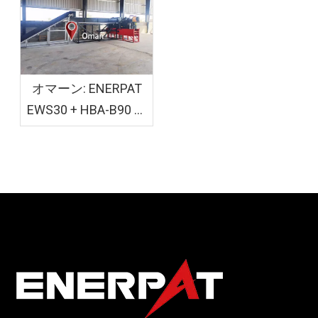
れました
オマーン: ENERPAT
EWS30 + HBA-B90 木
材シェービングおよ
び袋詰め装置を設置