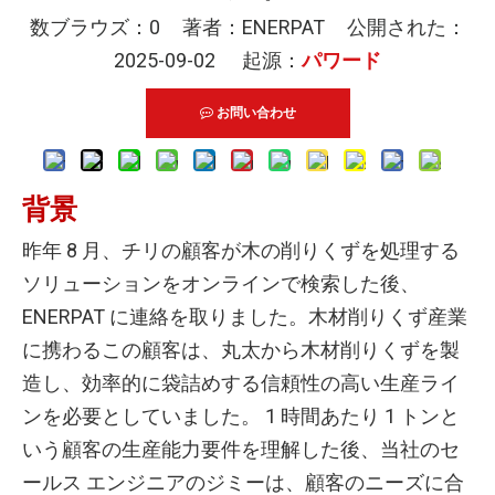
数ブラウズ：
0
著者：ENERPAT 公開された：
2025-09-02 起源：
パワード
お問い合わせ
背景
昨年 8 月、チリの顧客が木の削りくずを処理する
ソリューションをオンラインで検索した後、
ENERPAT に連絡を取りました。木材削りくず産業
に携わるこの顧客は、丸太から木材削りくずを製
造し、効率的に袋詰めする信頼性の高い生産ライ
ンを必要としていました。 1 時間あたり 1 トンと
いう顧客の生産能力要件を理解した後、当社のセ
ールス エンジニアのジミーは、顧客のニーズに合