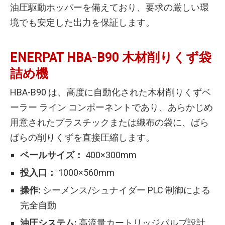
油圧駆動ホッパーを備えており、要求の厳しい環
境でも安定した出力を保証します。
ENERPAT HBA-B90 木材削りくず袋
詰め機
HBA-B90 は、高度に自動化された木材削りくずベ
ーラー ライン コンポーネントであり、あらかじめ
用意されたプラスチックまたは織布の袋に、ばら
ばらの削りくずを直接圧縮します。
ベールサイズ：
400×300mm
投入口：
1000×560mm
操作:
シーメンス/シュナイダー PLC 制御による
完全自動
油圧システム:
高流量カートリッジバルブ設計、