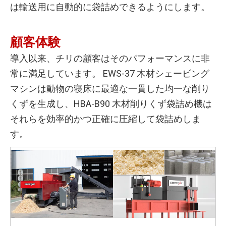
は輸送用に自動的に袋詰めできるようにします。
顧客体験
導入以来、チリの顧客はそのパフォーマンスに非
常に満足しています。 EWS-37 木材シェービング
マシンは動物の寝床に最適な一貫した均一な削り
くずを生成し、HBA-B90 木材削りくず袋詰め機は
それらを効率的かつ正確に圧縮して袋詰めしま
す。