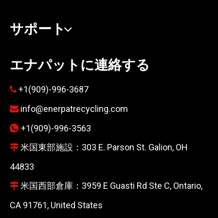
サポート
エナパットに連絡する
+1(909)-996-3687

info@enerpatrecycling.com

+1(909)-996-3563

米国東部施設：303 E. Parson St. Galion, OH

44833
米国西部倉庫：3959 E Guasti Rd Ste C, Ontario,

CA 91761, United States