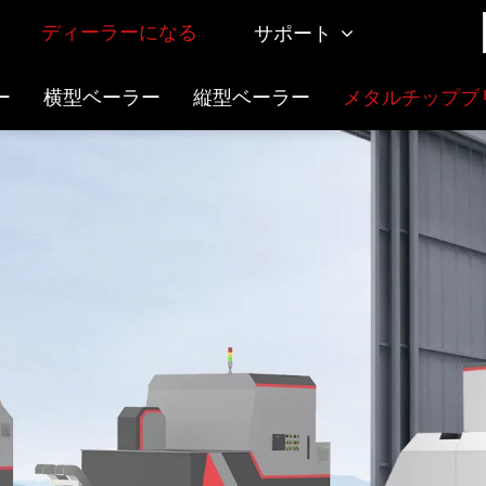
ディーラーになる
サポート
ー
横型ベーラー
縦型ベーラー
メタルチップブ