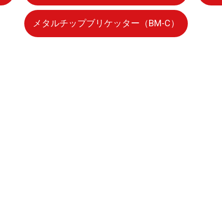
メタルチップブリケッター（BM-C）