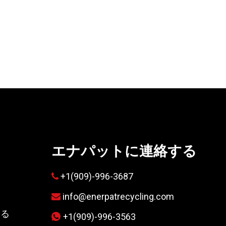
エナパットに連絡する
て
+1(909)-996-3687

info@enerpatrecycling.com

する
+1(909)-996-3563
