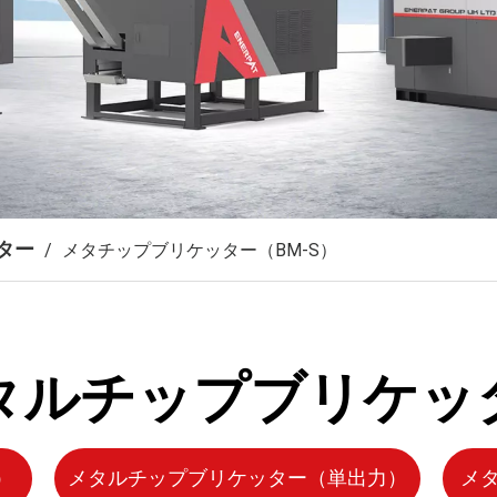
ター
/
メタチップブリケッター（BM-S）
タルチップブリケッ
）
メタルチップブリケッター（単出力）
メ