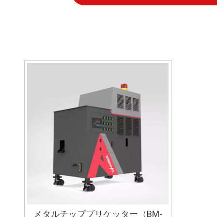
メタルチップブリケッター（BM-