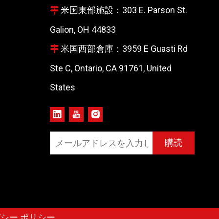
米国東部施設：303 E. Parson St.

Galion, OH 44833
米国西部倉庫：3959 E Guasti Rd

Ste C, Ontario, CA 91761, United
States
購読
シー ポリシー