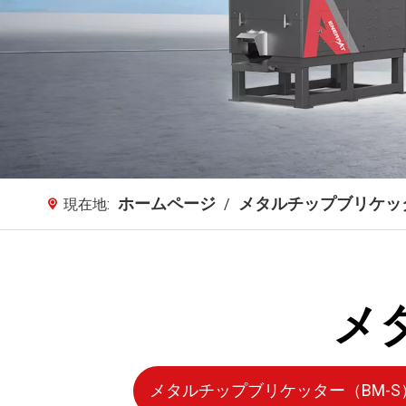
ホームページ
メタルチップブリケッ
現在地:
/
メ
メタルチップブリケッター（BM-S