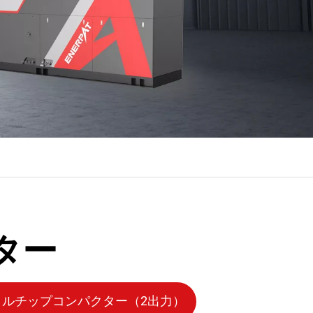
ター
タルチップコンパクター（2出力）