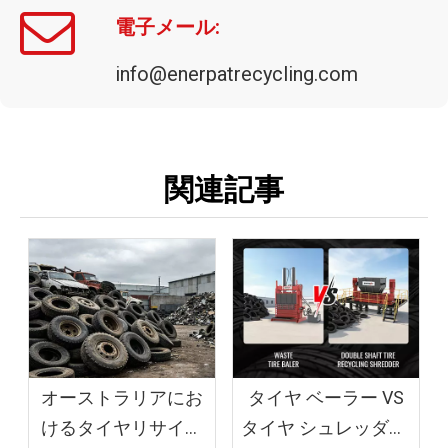
電子メール:
info@enerpatrecycling.com
関連記事
オーストラリアにお
タイヤ ベーラー VS
けるタイヤリサイク
タイヤ シュレッダー: