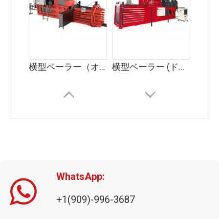
横型ベーラー（オートタイ）
横型ベーラー (ドアを閉める)
WhatsApp:
+1(909)-996-3687