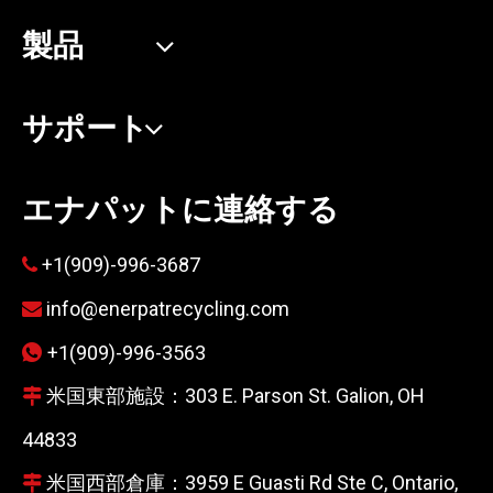
製品
サポート
エナパットに連絡する
+1(909)-996-3687

info@enerpatrecycling.com

+1(909)-996-3563

米国東部施設：303 E. Parson St. Galion, OH

44833
米国西部倉庫：3959 E Guasti Rd Ste C, Ontario,
