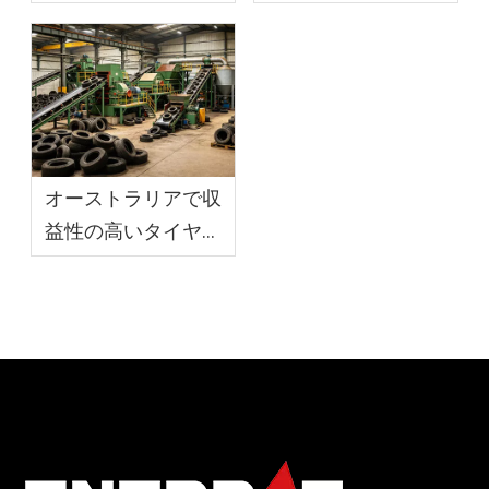
ルプロセスの実践ガ
ビジネス モデルに適
イド
したものを選択する
オーストラリアで収
益性の高いタイヤリ
サイクル事業を構築
する方法