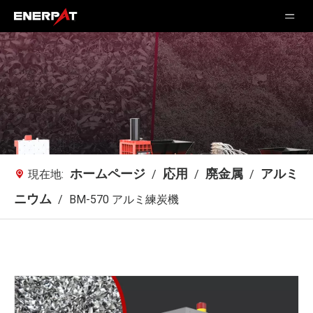
ホームページ
応用
廃金属
アルミ
現在地:
/
/
/
ニウム
/
BM-570 アルミ練炭機