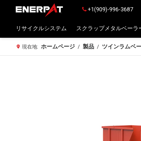
+1(909)-996-3687

リサイクルシステム
スクラップメタルベーラ
ホームページ
製品
ツインラムベ
現在地:
/
/