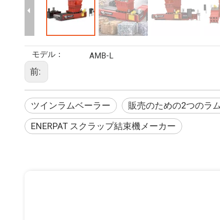
モデル：
AMB-L
前:
ツインラムベーラー
販売のための2つのラ
ENERPAT スクラップ結束機メーカー