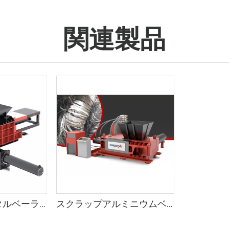
関連製品
トリプル圧縮メタルベーラー
スクラップアルミニウムベーラー