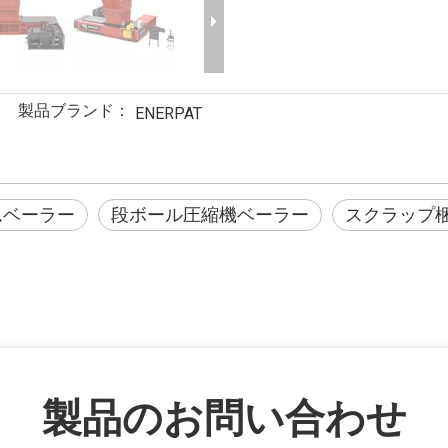
製品ブランド：
ENERPAT
ムベーラー
段ボール圧縮機ベーラー
スクラップ
製品のお問い合わせ