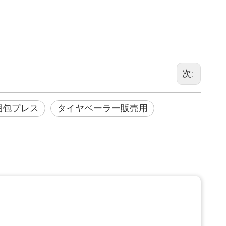
次:
梱包プレス
タイヤベーラー販売用