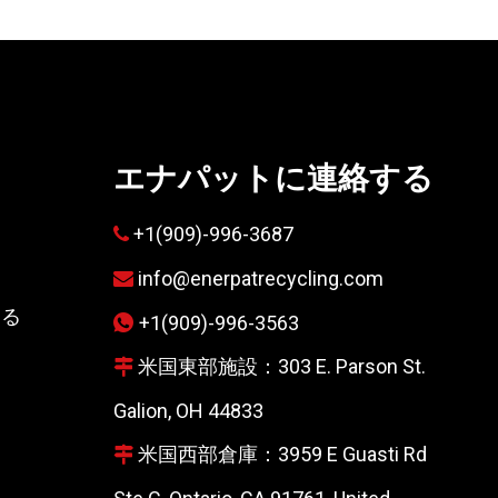
エナパットに連絡する
て
+1(909)-996-3687

info@enerpatrecycling.com

する
+1(909)-996-3563

米国東部施設：303 E. Parson St.

Galion, OH 44833
米国西部倉庫：3959 E Guasti Rd
