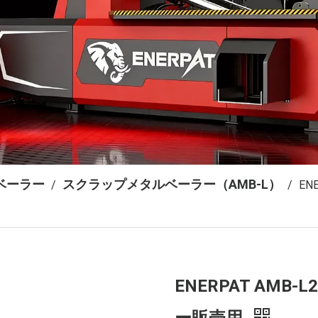
ベーラー
スクラップメタルベーラー（AMB-L）
/
/
EN
ENERPAT AMB