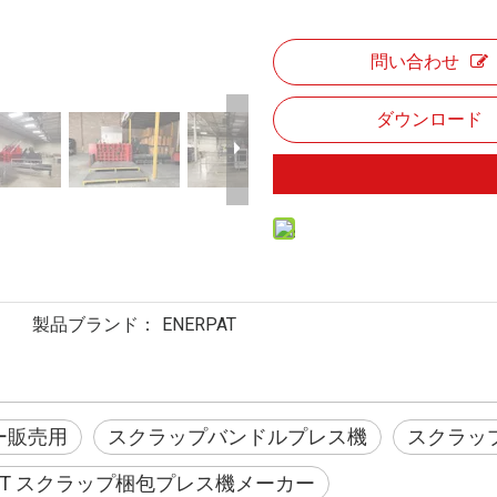
問い合わせ
ダウンロード
製品ブランド：
ENERPAT
ー販売用
スクラップバンドルプレス機
スクラッ
PAT スクラップ梱包プレス機メーカー