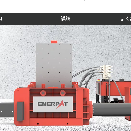
オ
詳細
よく