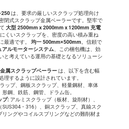
-250
は、要求の厳しいスクラップ処理向け
密閉式スクラップ金属ベーラーです。堅牢で
て
大型 2500mm x 2000mm x 1200mm 充電
にくいスクラップを、密度の高い積み重ね
に最適です。
均一 500mm×500mm
。信頼で
デュアルモーターシステム
、この梱包機は、効
いと考えている運用の基礎となるソリューシ
金属スクラップベーラー
は、以下を含む幅
処理するように設計されています。
ラップ、鋼板スクラップ、軽量鋼材、車体
、形鋼、鉄筋、鋼管、ドラム缶。
ップ:
アルミスクラップ（板材、旋削材）、
SUS304・316）、銅スクラップ、真鍮スク
プリングやコイルスプリングなどの難削材ま