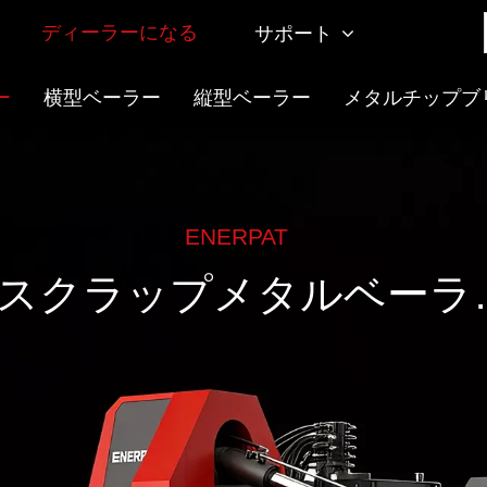
ディーラーになる
サポート
ー
横型ベーラー
縦型ベーラー
メタルチップブ
ENERPAT
スクラップメタルベーラ
（AMB-L）