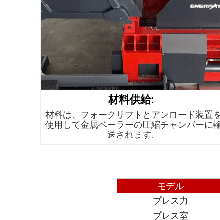
材料供給:
材料は、フォークリフトとアンロード装置
使用して金属ベーラーの圧縮チャンバーに
送されます。
モデル
プレス力
プレス室