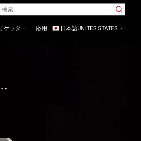
リケッター
応用
日本語
ー