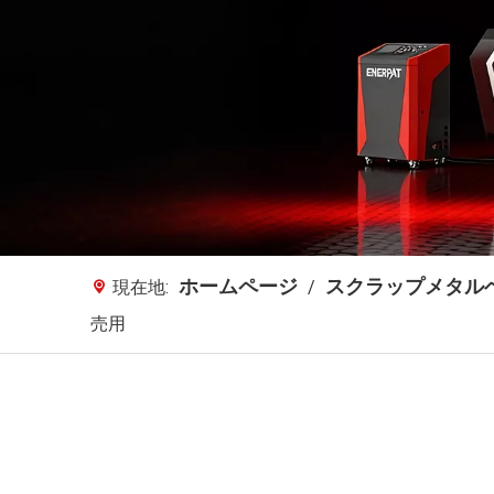
ホームページ
スクラップメタル
現在地:
/
売用