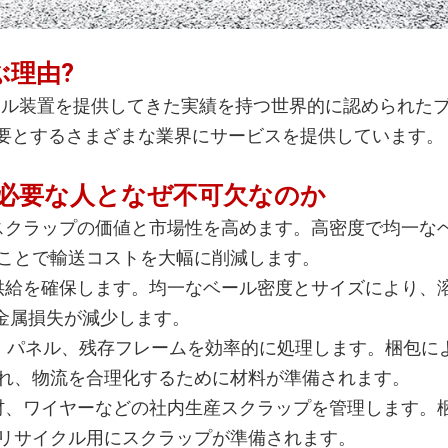
選ぶ理由?
イクル装置を提供してきた実績を持つ世界的に認められたブラ
要とするさまざまな業界にサービスを提供しています。
必要な人となぜ不可欠なのか
スクラップの価値と市場性を高めます。高密度で均一な
ことで輸送コストを大幅に削減します。
供給を確保します。均一なベール密度とサイズにより、
し、金属損失が減少します。
、パネル、残存フレームを効率的に処理します。梱包に
れ、物流を合理化するために材料が準備されます。
材、ワイヤーなどの社内生産スクラップを管理します。
リサイクル用にスクラップが準備されます。