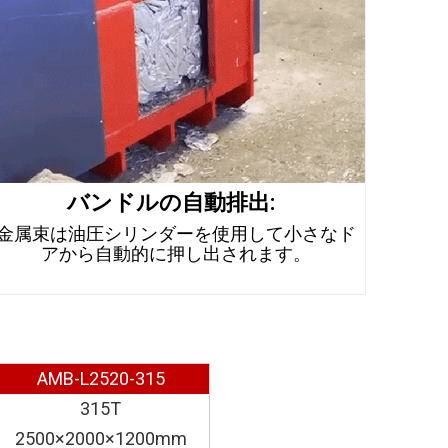
バンドルの自動排出:
金属束は油圧シリンダーを使用して小さなド
アから自動的に押し出されます。
AMB-L2520-315
315T
2500×2000×1200mm