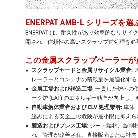
ENERPAT AMB-L シリーズを
ENERPAT は、耐久性があり効率的なリサ
開され、信頼性の高いスクラップ前処理を必
この金属スクラップベーラーが
スクラップヤードと金属リサイクル業者:
レーラーとコンテナの積載量を最適化する
金属工場および鋳造工場:
一貫した炉への
ーク炉 (EAF) のエネルギー効率が向上
自動車解体業者および ELV 処理業者:
車体
緩みによる安全上の危険が最小限に抑えら
製造およびプレス工場:
シート端材、旋削
れ、管理が改善され、直接販売または社内