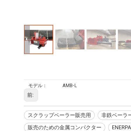
モデル：
AMB-L
前:
スクラップベーラー販売用
非鉄ベーラ
販売のための金属コンパクター
ENER