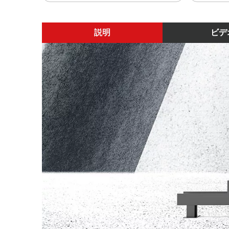
説明
ビデ