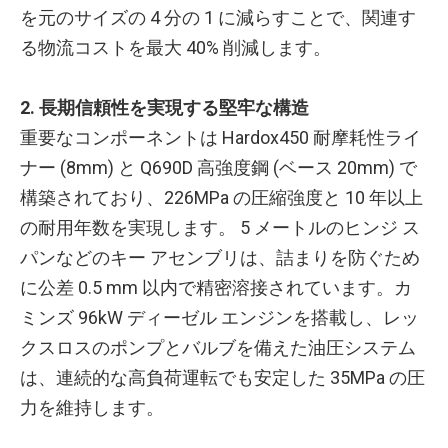
を元のサイズの 4 分の 1 に減らすことで、関連す
る物流コストを最大 40% 削減します。
2. 長期信頼性を実現する堅牢な構造
重要なコンポーネントは Hardox450 耐摩耗性ライ
ナー (8mm) と Q690D 高強度鋼 (ベース 20mm) で
構築されており、226MPa の圧縮強度と 10 年以上
の耐用年数を実現します。 5 メートルのヒンジ ス
パンなどのキー アセンブリは、詰まりを防ぐため
に公差 0.5 mm 以内で精密溶接されています。カ
ミンズ 96kW ディーゼル エンジンを搭載し、レッ
クスロスのポンプとバルブを備えた油圧システム
は、連続的な高負荷運転でも安定した 35MPa の圧
力を維持します。