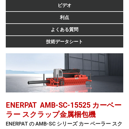
ビデオ
利点
よくある質問
技術データシート
ENERPAT
AMB-SC-15525 カーベー
ラー スクラップ金属梱包機
ENERPAT の AMB-SC シリーズ カー ベーラー スク