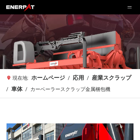
ホームページ
応用
産業スクラップ
現在地:
/
/
車体
/
/
カーベーラースクラップ金属梱包機