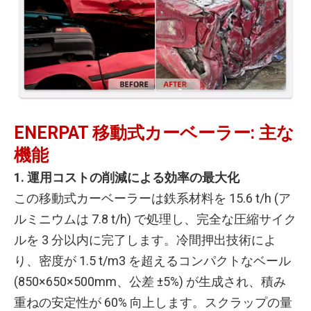
ENERPAT 移動式カーベーラー: 主な
機能
1. 運用コストの削減による効率の最大化
この移動式カーベーラーは鉄系材料を 15.6 t/h (ア
ルミニウムは 7.8 t/h) で処理し、完全な圧縮サイク
ルを 3 分以内に完了します。冷間押出技術によ
り、密度が 1.5 t/m3 を超えるコンパクトなベール
(850×650×500mm、公差 ±5%) が生成され、積み
重ねの安定性が 60% 向上します。スクラップの量