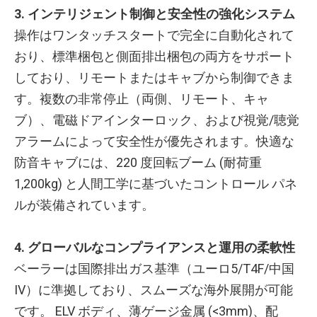
3. インテリジェント制御と安全性の強化システム
操作はワンタッチスタートで完全に自動化されて
おり、標準梱包と側面排出梱包の両方をサポート
しており、リモートまたはキャブから制御できま
す。複数の非常停止（両側、リモート、キャ
ブ）、電磁ドアインターロック、および視覚/聴覚
アラームによって安全性が優先されます。快適な
防音キャブには、220 度回転ブーム (耐荷重
1,200kg) と人間工学に基づいたコントロール パネ
ルが装備されています。
4. グローバルなコンプライアンスと運用の柔軟性
ベーラーは国際排出ガス基準（ユーロ5/T4F/中国
IV）に準拠しており、スムーズな海外展開が可能
です。 ELV ボディ、薄ゲージ金属 (<3mm)、配