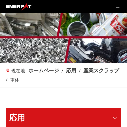
ホームページ
応用
産業スクラップ
現在地:
/
/
/
車体
応用