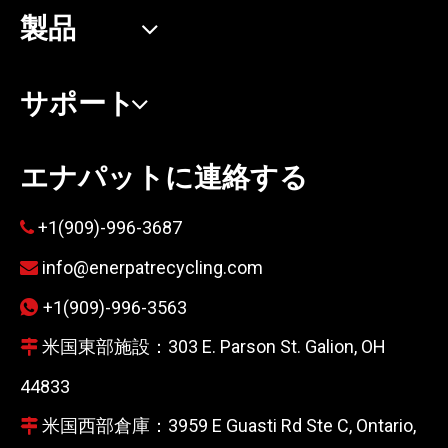
製品
サポート
エナパットに連絡する
+1(909)-996-3687

info@enerpatrecycling.com

+1(909)-996-3563

米国東部施設：303 E. Parson St. Galion, OH

44833
米国西部倉庫：3959 E Guasti Rd Ste C, Ontario,
