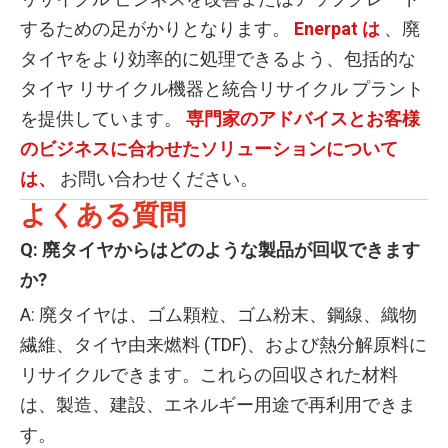
するための足がかりとなります。
Enerpat は
、廃
タイヤをより効率的に処理できるよう、包括的な
タイヤ リサイクル機器と統合リサイクル プラント
を提供しています。
専門家のアドバイスとお客様
のビジネスに合わせたソリューションについて
は、
お問い合わせください。
よくある質問
Q: 廃タイヤからはどのような製品が回収できます
か?
A: 廃タイヤは、ゴム顆粒、ゴム粉末、鋼線、織物
繊維、タイヤ由来燃料 (TDF)、および熱分解原料に
リサイクルできます。これらの回収された材料
は、製造、建設、エネルギー用途で再利用できま
す。