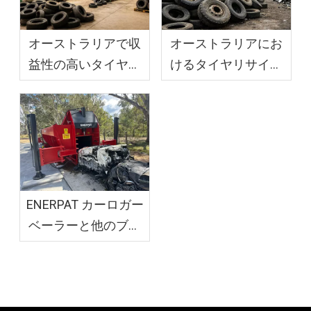
オーストラリアで収
オーストラリアにお
益性の高いタイヤリ
けるタイヤリサイク
サイクル事業を構築
ルプロセスの実践ガ
する方法
イド
ENERPAT カーロガー
ベーラーと他のブラ
ンド: ROI を最大化す
るのはどちらですか?