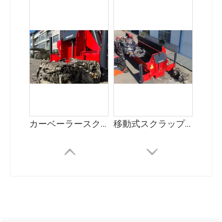
カーベーラースクラップ金属梱包機
移動式スクラップベーラーメーカー