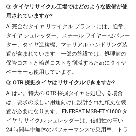
Q: タイヤリサイクル工場ではどのような設備が使
用されていますか?
A: 完全なタイヤ リサイクル プラントには、通常、
タイヤ シュレッダー、スチール ワイヤー セパレー
ター、タイヤ造粒機、マテリアル ハンドリング装
置が含まれています。一部の施設では、処理前の
保管コストと輸送コストを削減するためにタイヤ
ベーラーも使用しています。
Q: OTR 採掘タイヤはリサイクルできますか?
A: はい。特大の OTR 採掘タイヤを処理する場合
は、要求の厳しい用途向けに設計された頑丈な装
置が必要になります。 ENERPAT MSB-ETY1600 タ
イヤ リサイクル シュレッダーは、信頼性の高い
24 時間年中無休のパフォーマンスで乗用車、トラ