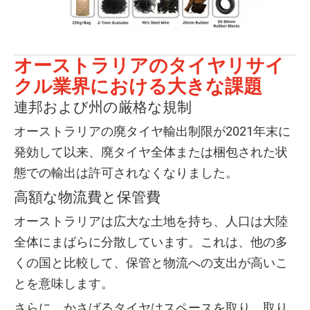
オーストラリアのタイヤリサイ
クル業界における大きな課題
連邦および州の厳格な規制
オーストラリアの廃タイヤ輸出制限が2021年末に
発効して以来、廃タイヤ全体または梱包された状
態での輸出は許可されなくなりました。
高額な物流費と保管費
オーストラリアは広大な土地を持ち、人口は大陸
全体にまばらに分散しています。これは、他の多
くの国と比較して、保管と物流への支出が高いこ
とを意味します。
さらに、かさばるタイヤはスペースを取り、取り