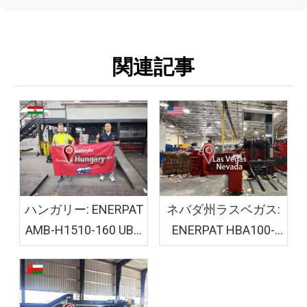
関連記事
ハンガリー: ENERPAT
ネバダ州ラスベガス:
AMB-H1510-160 UBC
ENERPAT HBA100-
ベーラー機が設置さ
110110 段ボール粉砕
れました
機ベーラーが設置さ
れました