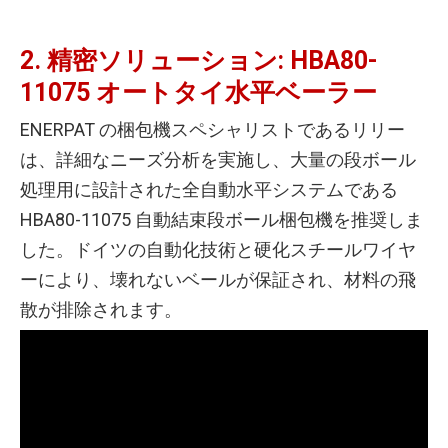
2. 精密ソリューション: HBA80-
11075 オートタイ水平ベーラー
ENERPAT の梱包機スペシャリストであるリリー
は、詳細なニーズ分析を実施し、大量の段ボール
処理用に設計された全自動水平システムである
HBA80-11075 自動結束段ボール梱包機を推奨しま
した。ドイツの自動化技術と硬化スチールワイヤ
ーにより、壊れないベールが保証され、材料の飛
散が排除されます。