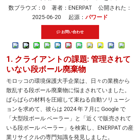
数ブラウズ：
0
著者：ENERPAT 公開された：
2025-06-20 起源：
パワード
お問い合わせ
1. クライアントの課題: 管理されて
いない段ボール廃棄物
モロッコの環境保護大手企業は、日々の業務から
散乱する段ボール廃棄物に悩まされていました。
ばらばらの材料を圧縮して束ねる自動ソリューシ
ョンを求めて、彼らは 2024 年 7 月に Google で
「大型段ボール ベーラー」と「近くで販売されて
いる段ボール ベーラー」を検索し、ENERPAT の産
業リサイクルの専門知識を発見しました。