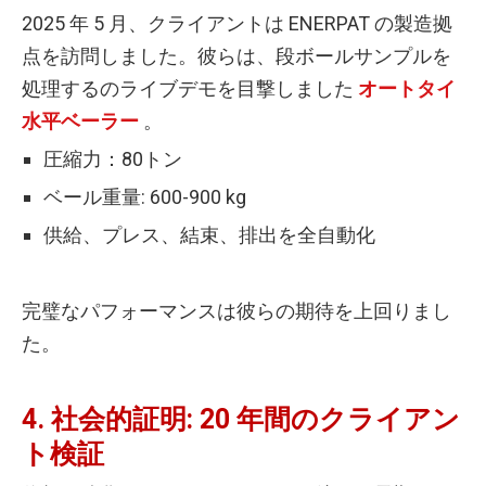
2025 年 5 月、クライアントは ENERPAT の製造拠
点を訪問しました。彼らは、段ボールサンプルを
処理するのライブデモを目撃しました
オートタイ
水平ベーラー
。
圧縮力：80トン
ベール重量: 600-900 kg
供給、プレス、結束、排出を全自動化
完璧なパフォーマンスは彼らの期待を上回りまし
た。
4. 社会的証明: 20 年間のクライアン
ト検証