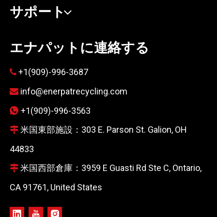
サポート
エナパットに連絡する
+1(909)-996-3687

info@enerpatrecycling.com

+1(909)-996-3563

米国東部施設：303 E. Parson St. Galion, OH

44833
米国西部倉庫：3959 E Guasti Rd Ste C, Ontario,

CA 91761, United States