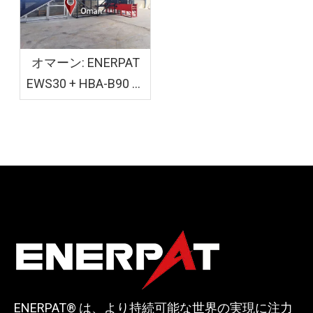
オマーン: ENERPAT
EWS30 + HBA-B90 木
材シェービングおよ
び袋詰め装置を設置
ENERPAT® は、より持続可能な世界の実現に注力