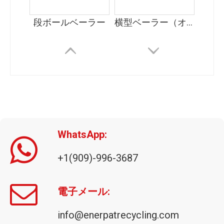
段ボールベーラー
横型ベーラー（オートタイ）
WhatsApp:
+1(909)-996-3687
ENERPAT ブリキ缶用アルミニウムスクラップ梱包機
電子メール:
info@enerpatrecycling.com