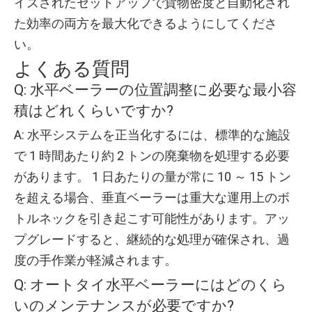
イズされたセットアップで貨物密度と自動化され
た効率の両方を最大化できるようにしてくださ
い。
よくある質問
Q: 水平ベーラーの位置調整に必要な最小容
積はどれくらいですか?
A: 水平システムを正当化するには、標準的な施設
で 1 時間あたり約 2 トンの廃棄物を処理する必要
があります。 1 日あたりの量が常に 10 ～ 15 トン
を超える場合、垂直ベーラーは重大な運用上のボ
トルネックを引き起こす可能性があります。アッ
プグレードすると、継続的な処理が確保され、過
度の手作業が軽減されます。
Q: オートタイ水平ベーラーにはどのくら
いのメンテナンスが必要ですか?