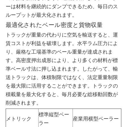
ーは材料を継続的にダンプできるため、毎日のス
ループットが最大化されます。
最適化されたベール密度と貨物収量
トラックが重量の代わりに空気を輸送すると、運
賃コストが利益を破壊します。水平ラム圧力によ
り、厳格な工場基準のベール重量が達成されま
す。高密度押出成形により、より多くの材料が標
準ベール寸法に押し込まれます。したがって、輸
送トラックは、体積制限ではなく、法定重量制限
を最大限に活用することができます。トラックの
積載量を最大化すると、毎月必要な総移動回数が
削減されます。
標準縦型ベー
メトリック
産業用横型ベーラー
ラー