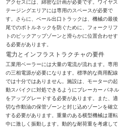
アクセスには、綿密な計画が必要です。ワイヤス
テージングエリアには専用のスペースが必要で
す。さらに、ベール出口トラックは、機械の最後
尾でのボトルネックを防ぐために、フォークリフ
トのピックアップゾーンと滑らかに位置合わせす
る必要があります。
電力とインフラストラクチャの要件
工業用ベーラーには大量の電流が流れます。専用
の三相電源が必要になります。標準的な商用配線
では十分ではありません。施設は、モーターの起
動スパイクに対処できるようにブレーカー パネル
をアップグレードする必要があります。また、適
切な作動油の保管ゾーンと封じ込めゾーンを確立
する必要があります。重量のある横型機械は運転
中に激しく振動します。動的な耐荷重を考慮して