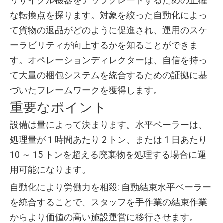
リサイクル機器をアップグレードするための正確
な転換点を探ります。対象を絞った自動化によっ
て貨物の返品がどのように促進され、運用のスケ
ーラビリティが向上するかを知ることができま
す。オペレーションディレクターは、自信を持っ
て大量の梱包システムを統合するための証拠に基
づいたフレームワークを獲得します。
重要なポイント
設備は量によって決まります。水平ベーラーは、
処理量が 1 時間あたり 2 トン、または 1 日あたり
10 ～ 15 トンを超える廃棄物を処理する場合に運
用可能になります。
自動化により労働力を相殺: 自動結束水平ベーラー
を統合することで、スタッフを手作業の結束作業
からより価値の高い施設運営に移行させます。