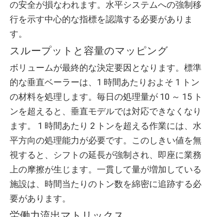
の安全が損なわれます。水平システムへの強制移
行を示す中心的な指標を認識する必要がありま
す。
スループットと容量のマッピング
ボリュームが最終的な決定要因となります。標準
的な垂直ベーラーは、1 時間あたりおよそ 1 トン
の材料を処理します。毎日の処理量が 10 ～ 15 ト
ンを超えると、垂直モデルでは対応できなくなり
ます。 1 時間あたり 2 トンを超える作業には、水
平方向の処理能力が必要です。このしきい値を無
視すると、シフトの延長が強制され、即座に業務
上の摩擦が生じます。一貫して量が増加している
施設は、時間当たりのトン数を綿密に追跡する必
要があります。
労働力流出マトリックス