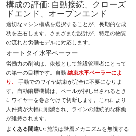
構成の評価: 自動接続、クローズ
ドエンド、オープンエンド
適切なマシン構成を選択することが、長期的な成
功を左右します。さまざまな設計が、特定の物質
の流れと労働モデルに対応します。
オートタイ水平ベーラー
労働力の削減は、依然として施設管理者にとって
の第一の目標です。自動
結束水平ベーラーによ
り、
手動でのワイヤ結束が完全に不要になりま
す。自動階層機構は、ベールが押し出されるとき
にワイヤーを巻き付けて切断します。これにより
人件費が大幅に削減され、ラインの継続的な稼働
が維持されます。
よくある間違い:
施設は階層メカニズムを無視する