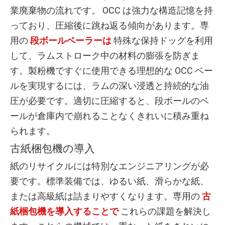
業廃棄物の流れです。 OCC は強力な構造記憶を持
っており、圧縮後に跳ね返る傾向があります。専
用の
段ボールベーラーは
特殊な保持ドッグを利用
して、ラムストローク中の材料の膨張を防ぎま
す。製粉機ですぐに使用できる理想的な OCC ベー
ルを実現するには、ラムの深い浸透と持続的な油
圧が必要です。適切に圧縮すると、段ボールのベ
ールが倉庫内で崩れることなくきれいに積み重ね
られます。
古紙梱包機の導入
紙のリサイクルには特別なエンジニアリングが必
要です。標準装備では、ゆるい紙、滑らかな紙、
または高級紙は詰まりやすくなります。専用の
古
紙梱包機を導入することで
これらの課題を解決し