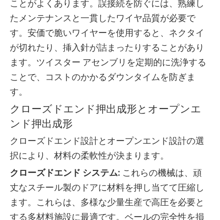
ことがよくあります。誤接続を防ぐには、熟練し
たメンテナンスと一貫したワイヤ品質が必要で
す。安価で脆いワイヤーを使用すると、ネクタイ
が切れたり、挿入針が詰まったりすることがあり
ます。ツイスター アセンブリを定期的に洗浄する
ことで、コストのかかるダウンタイムを防ぎま
す。
クローズドエンド押出成形とオープンエ
ンド押出成形
クローズドエンド設計とオープンエンド設計の選
択により、材料の柔軟性が決まります。
クローズドエンド システム:
これらの機械は、頑
丈なスチール製のドアに材料を押し当てて圧縮し
ます。これらは、多様な少量生産で高圧を必要と
する多材料施設に最適です。ベールの完全性を損