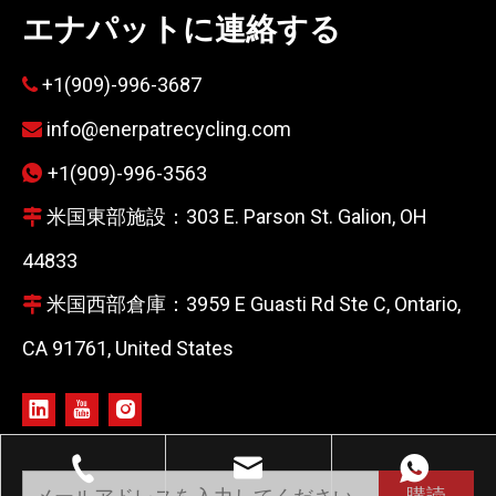
エナパットに連絡する
+1(909)-996-3687

info@enerpatrecycling.com

+1(909)-996-3563

米国東部施設：303 E. Parson St. Galion, OH

44833
米国西部倉庫：3959 E Guasti Rd Ste C, Ontario,

CA 91761, United States