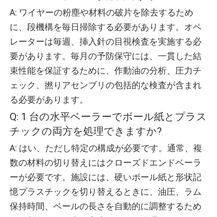
A: ワイヤーの粉塵や材料の破片を除去するため
に、段機構を毎日掃除する必要があります。オペ
レーターは毎週、挿入針の目視検査を実施する必
要があります。毎月の予防保守には、一貫した結
束性能を保証するために、作動油の分析、圧力チ
ェック、撚りアセンブリの包括的な検査が含まれ
る必要があります。
Q: 1 台の水平ベーラーでボール紙とプラス
チックの両方を処理できますか?
A: はい、ただし特定の構成が必要です。通常、複
数の材料の切り替えにはクローズドエンドベーラ
ーが必要です。施設には、硬いボール紙と形状記
憶プラスチックを切り替えるときに、油圧、ラム
保持時間、ベールの長さを自動的に調整するため