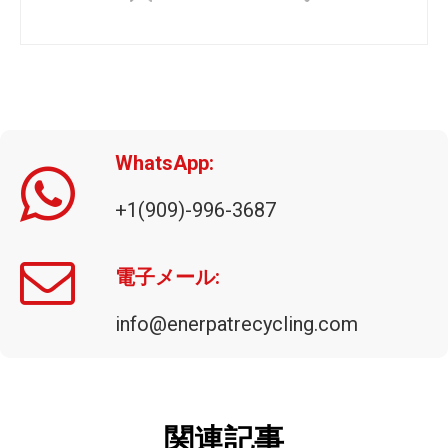
WhatsApp:
+1(909)-996-3687
HBA-120-110125 廃プラスチック、紙、段ボール、繊維を梱包するための横型ベーラー機
HBA-100-110110 大量リサイクル用商業廃棄物ベーラー — 段ボール、プラスチック、ペットボトルなど用の自動水平ベーラー
電子メール:
info@enerpatrecycling.com
関連記事