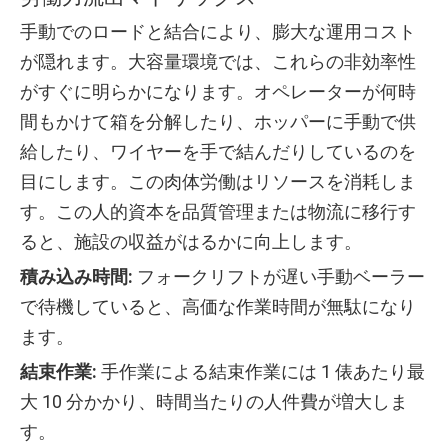
手動でのロードと結合により、膨大な運用コスト
が隠れます。大容量環境では、これらの非効率性
がすぐに明らかになります。オペレーターが何時
間もかけて箱を分解したり、ホッパーに手動で供
給したり、ワイヤーを手で結んだりしているのを
目にします。この肉体労働はリソースを消耗しま
す。この人的資本を品質管理または物流に移行す
ると、施設の収益がはるかに向上します。
積み込み時間:
フォークリフトが遅い手動ベーラー
で待機していると、高価な作業時間が無駄になり
ます。
結束作業:
手作業による結束作業には 1 俵あたり最
大 10 分かかり、時間当たりの人件費が増大しま
す。