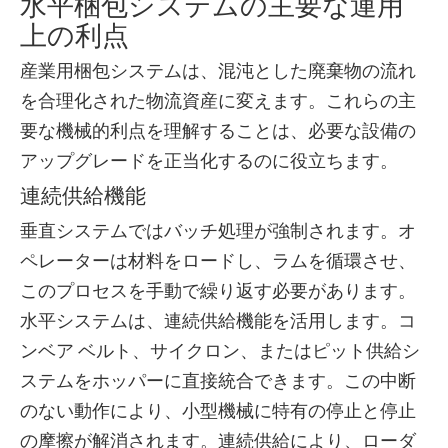
水平梱包システムの主要な運用
上の利点
産業用梱包システムは、混沌とした廃棄物の流れ
を合理化された物流資産に変えます。これらの主
要な機械的利点を理解することは、必要な設備の
アップグレードを正当化するのに役立ちます。
連続供給機能
垂直システムではバッチ処理が強制されます。オ
ペレーターは材料をロードし、ラムを循環させ、
このプロセスを手動で繰り返す必要があります。
水平システムは、連続供給機能を活用します。コ
ンベア ベルト、サイクロン、またはピット供給シ
ステムをホッパーに直接統合できます。この中断
のない動作により、小型機械に特有の停止と停止
の摩擦が解消されます。連続供給により、ローダ