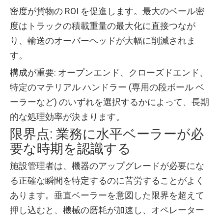
密度が貨物の ROI を促進します。最大のベール密
度はトラックの積載重量の最大化に直接つなが
り、輸送のオーバーヘッドが大幅に削減されま
す。
構成が重要: オープンエンド、クローズドエンド、
特定のマテリアル ハンドラー (専用の段ボール ベ
ーラーなど) のいずれを選択するかによって、長期
的な処理効率が決まります。
限界点: 業務に水平ベーラーが必
要な時期を認識する
施設管理者は、機器のアップグレードが必要にな
る正確な瞬間を特定するのに苦労することがよく
あります。垂直ベーラーを意図した限界を超えて
押し込むと、機械の磨耗が加速し、オペレーター