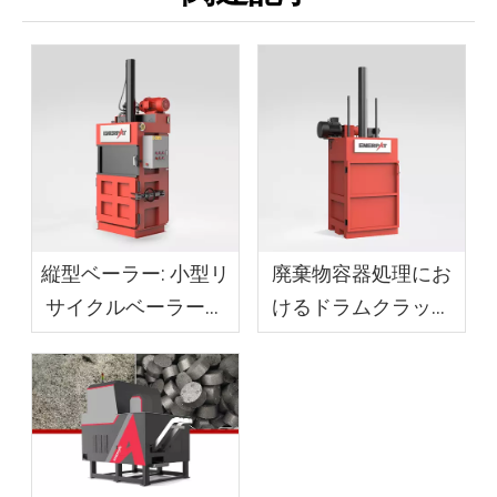
横型ベーラー（オートタイ）
縦型ベーラー: 小型リ
廃棄物容器処理にお
サイクルベーラーの
けるドラムクラッシ
コストはいくらです
ャー
か