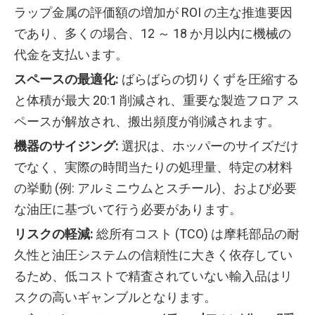
ラップ金属の評価額の増加が ROI の主な推進要因
であり、多くの場合、12 ～ 18 か月以内に機械の
代金を支払います。
スペースの最適化:
ばらばらの切りくずを圧縮する
と体積が最大 20:1 削減され、重要な製造フロア ス
ペースが解放され、搬出頻度が削減されます。
機器のサイジング:
選択は、ホッパーのサイズだけ
でなく、実際の時間当たりの処理量、特定の材料
の挙動 (例: アルミニウムとスチール)、および必要
な油圧に基づいて行う必要があります。
リスクの軽減:
総所有コスト (TCO) は摩耗部品の耐
久性と油圧システムの信頼性に大きく依存してい
るため、低コストで精査されていない輸入品はリ
スクの高いギャンブルとなります。