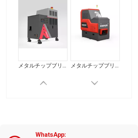
メタルチップブリケッター（BM-S）
メタルチップブリケッター（単出力）
WhatsApp: