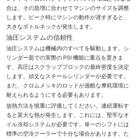
合は、その急増に合わせてマシンのサイズを調整
します。ピーク時にマシンの動作が遅すぎると、
大きなボトルネックが発生します。
油圧システムの信頼性
油圧システムは機械内のすべてを駆動します。シ
リンダー面での実際の PSI 機能に重点を置きま
す。高圧はスクラップブロックの最終密度を決定
します。頑丈なスチールシリンダーが必要です。
また、クロムメッキのロッドが過酷な摩耗環境に
耐えられるようにする必要もあります。
放熱方法を慎重に評価してください。連続運転す
ると莫大な熱が発生します。これには、堅牢なオ
イル冷却システムが必要です。単一のシフトには
標準の空冷クーラーで十分な場合があります。た