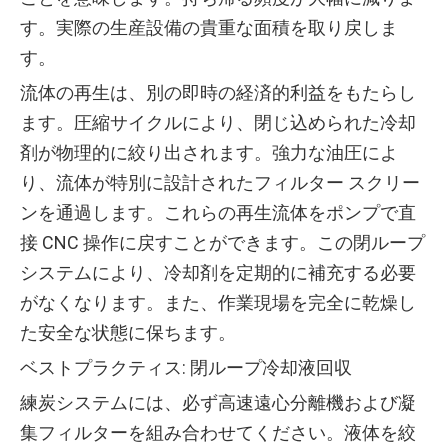
す。実際の生産設備の貴重な面積を取り戻しま
す。
流体の再生は、別の即時の経済的利益をもたらし
ます。圧縮サイクルにより、閉じ込められた冷却
剤が物理的に絞り出されます。強力な油圧によ
り、流体が特別に設計されたフィルター スクリー
ンを通過します。これらの再生流体をポンプで直
接 CNC 操作に戻すことができます。この閉ループ
システムにより、冷却剤を定期的に補充する必要
がなくなります。また、作業現場を完全に乾燥し
た安全な状態に保ちます。
ベストプラクティス: 閉ループ冷却液回収
練炭システムには、必ず高速遠心分離機および凝
集フィルターを組み合わせてください。液体を絞