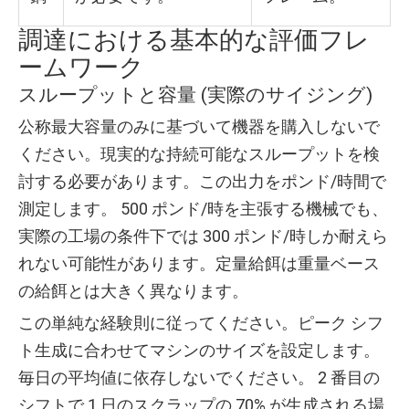
調達における基本的な評価フレ
ームワーク
スループットと容量 (実際のサイジング)
公称最大容量のみに基づいて機器を購入しないで
ください。現実的な持続可能なスループットを検
討する必要があります。この出力をポンド/時間で
測定します。 500 ポンド/時を主張する機械でも、
実際の工場の条件下では 300 ポンド/時しか耐えら
れない可能性があります。定量給餌は重量ベース
の給餌とは大きく異なります。
この単純な経験則に従ってください。ピーク シフ
ト生成に合わせてマシンのサイズを設定します。
毎日の平均値に依存しないでください。 2 番目の
シフトで 1 日のスクラップの 70% が生成される場