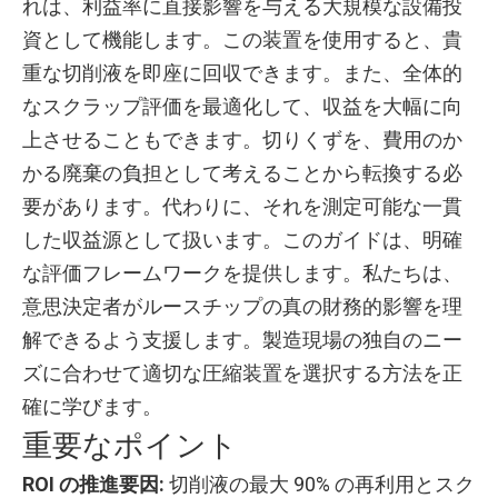
れは、利益率に直接影響を与える大規模な設備投
資として機能します。この装置を使用すると、貴
重な切削液を即座に回収できます。また、全体的
なスクラップ評価を最適化して、収益を大幅に向
上させることもできます。切りくずを、費用のか
かる廃棄の負担として考えることから転換する必
要があります。代わりに、それを測定可能な一貫
した収益源として扱います。このガイドは、明確
な評価フレームワークを提供します。私たちは、
意思決定者がルースチップの真の財務的影響を理
解できるよう支援します。製造現場の独自のニー
ズに合わせて適切な圧縮装置を選択する方法を正
確に学びます。
重要なポイント
ROI の推進要因:
切削液の最大 90% の再利用とスク