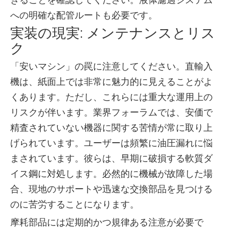
への明確な配管ルートも必要です。
実装の現実: メンテナンスとリス
ク
「安いマシン」の罠に注意してください。直輸入
機は、紙面上では非常に魅力的に見えることがよ
くあります。ただし、これらには重大な運用上の
リスクが伴います。業界フォーラムでは、安価で
精査されていない機器に関する苦情が常に取り上
げられています。ユーザーは頻繁に油圧漏れに悩
まされています。彼らは、早期に破損する軟質ダ
イス鋼に対処します。必然的に機械が故障した場
合、現地のサポートや迅速な交換部品を見つける
のに苦労することになります。
摩耗部品には定期的かつ規律ある注意が必要で