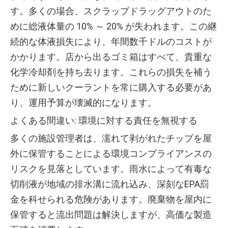
す。多くの場合、スクラップドラッグアウトのた
めに総液体量の 10% ～ 20% が失われます。この継
続的な体液損失により、年間数千ドルのコストが
かかります。店から出るゴミ箱はすべて、貴重な
化学冷却剤を持ち去ります。これらの損失を補う
ために新しいクーラントを常に購入する必要があ
り、運用予算が壊滅的になります。
よくある間違い: 環境に対する責任を無視する
多くの施設管理者は、濡れて剥がれたチップを屋
外に保管することによる環境コンプライアンスの
リスクを見落としています。雨水によって有毒な
切削液が地域の排水溝に流れ込み、深刻なEPA罰
金を科せられる危険があります。廃棄物を屋内に
保管すると流出問題は解決しますが、高価な製造