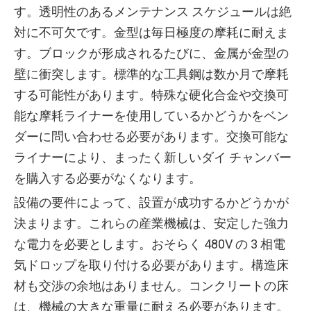
す。透明性のあるメンテナンス スケジュールは絶
対に不可欠です。金型は毎日極度の摩耗に耐えま
す。ブロックが形成されるたびに、金属が金型の
壁に衝突します。標準的な工具鋼は数か月で摩耗
する可能性があります。特殊な硬化合金や交換可
能な摩耗ライナーを使用しているかどうかをベン
ダーに問い合わせる必要があります。交換可能な
ライナーにより、まったく新しいダイ チャンバー
を購入する必要がなくなります。
設備の要件によって、設置が成功するかどうかが
決まります。これらの産業機械は、安定した強力
な電力を必要とします。おそらく 480V の 3 相電
気ドロップを取り付ける必要があります。構造床
材も交渉の余地はありません。コンクリートの床
は、機械の大きな重量に耐える必要があります。