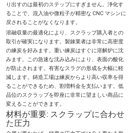
り出すのは最初のステップにすぎません。浄化す
ることで、混入油や微粒子が精密な CNC マシンに
戻されることがなくなります。
溶融収量の最適化により、スクラップ購入者との
取引が確実になります。製錬業者は非常に高密度
の練炭を好みます。重い練炭はすぐに溶解炉に沈
みます。この急速な沈み込みにより、表面の酸化
が防止されます。有害なスラグの形成を大幅に軽
減します。鋳造工場は練炭からより高い収率を得
ることができるため、割増料金を支払います。低
品位のスクラップを即座に非常に望ましい商品に
変えることができます。
材料が重要: スクラップに合わせ
た圧力