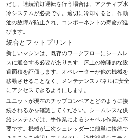
だし、連続消灯運転を行う場合は、アクティブ水
冷システムが必要です。適切に冷却すると、作動
油の故障が防止され、コンポーネントの寿命が延
びます。
統合とフットプリント
新しいマシンは、既存のワークフローにシームレ
スに適合する必要があります。床上の物理的な設
置面積を評価します。オペレーターが他の機械を
移動させることなく、メンテナンス パネルに安全
にアクセスできるようにします。
ユニットが現在のチップコンベアとどのように接
続されるかを確認してください。シームレスな供
給システムでは、手作業によるシャベル作業は不
要です。機械が二次シュレッダーに簡単に接続で
きることを確認してください。液体濾過システム