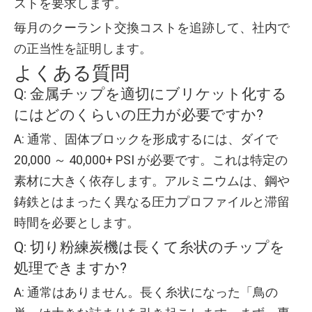
ストを要求します。
毎月のクーラント交換コストを追跡して、社内で
の正当性を証明します。
よくある質問
Q: 金属チップを適切にブリケット化する
にはどのくらいの圧力が必要ですか?
A: 通常、固体ブロックを形成するには、ダイで
20,000 ～ 40,000+ PSI が必要です。これは特定の
素材に大きく依存します。アルミニウムは、鋼や
鋳鉄とはまったく異なる圧力プロファイルと滞留
時間を必要とします。
Q: 切り粉練炭機は長くて糸状のチップを
処理できますか?
A: 通常はありません。長く糸状になった「鳥の