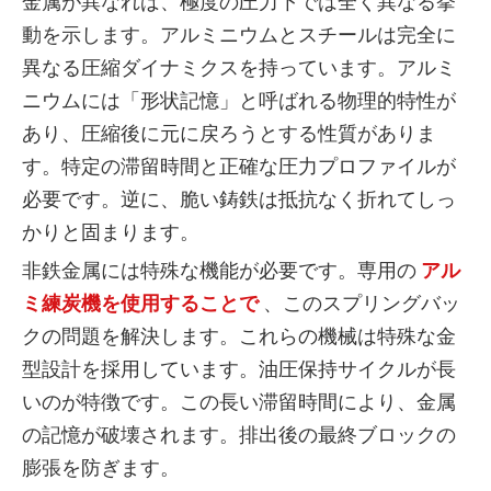
金属が異なれば、極度の圧力下では全く異なる挙
動を示します。アルミニウムとスチールは完全に
異なる圧縮ダイナミクスを持っています。アルミ
ニウムには「形状記憶」と呼ばれる物理的特性が
あり、圧縮後に元に戻ろうとする性質がありま
す。特定の滞留時間と正確な圧力プロファイルが
必要です。逆に、脆い鋳鉄は抵抗なく折れてしっ
かりと固まります。
非鉄金属には特殊な機能が必要です。専用の
アル
ミ練炭機を使用することで
、このスプリングバッ
クの問題を解決します。これらの機械は特殊な金
型設計を採用しています。油圧保持サイクルが長
いのが特徴です。この長い滞留時間により、金属
の記憶が破壊されます。排出後の最終ブロックの
膨張を防ぎます。