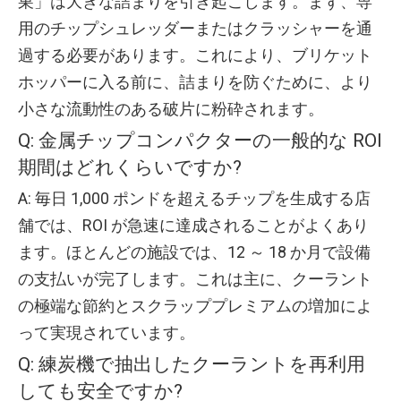
巣」は大きな詰まりを引き起こします。まず、専
用のチップシュレッダーまたはクラッシャーを通
過する必要があります。これにより、ブリケット
ホッパーに入る前に、詰まりを防ぐために、より
小さな流動性のある破片に粉砕されます。
Q: 金属チップコンパクターの一般的な ROI
期間はどれくらいですか?
A: 毎日 1,000 ポンドを超えるチップを生成する店
舗では、ROI が急速に達成されることがよくあり
ます。ほとんどの施設では、12 ～ 18 か月で設備
の支払いが完了します。これは主に、クーラント
の極端な節約とスクラッププレミアムの増加によ
って実現されています。
Q: 練炭機で抽出したクーラントを再利用
しても安全ですか?