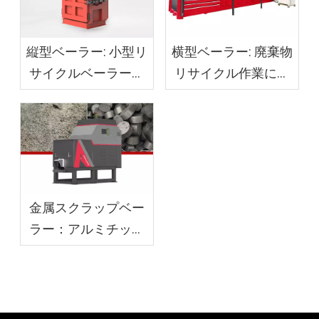
縦型ベーラー: 小型リ
横型ベーラー: 廃棄物
サイクルベーラーの
リサイクル作業にお
コストはいくらです
ける主な利点
か
金属スクラップベー
ラー：アルミチップ
コンパクター