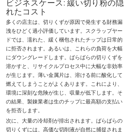
ビジネスケース: 緩い切り粉の隠
れたコスト
多くの店主は、切りくずが原因で発生する財務漏
洩をひどく過小評価しています。スクラップヤー
ドでは、濡れた、緩く梱包されたチップは日常的
に拒否されます。あるいは、これらの負荷を大幅
にダウングレードします。ばらばらの切りくずを
溶かすと、リサイクルプロセス中に大幅な非効率
が生じます。薄い金属片は、溶ける前に酸化して
燃えてしまうことがよくあります。これにより、
環境に深刻な危険が生じ、収量が低下します。そ
の結果、製錬業者は生のチップに最高額の支払い
を拒否します。
次に、大量の冷却剤が排出されます。ばらばらの
切りくずには、高価な切削液が自然に捕捉されま