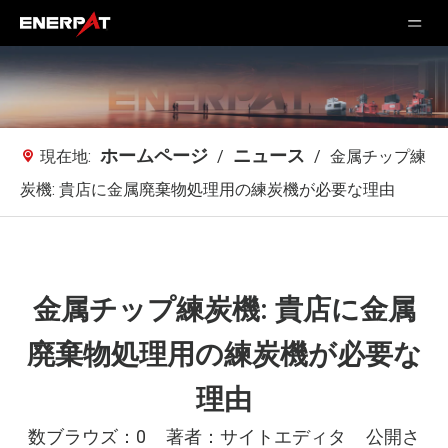
ホームページ
ニュース
現在地:
/
/
金属チップ練
炭機: 貴店に金属廃棄物処理用の練炭機が必要な理由
金属チップ練炭機: 貴店に金属
廃棄物処理用の練炭機が必要な
理由
数ブラウズ：
0
著者：サイトエディタ 公開さ