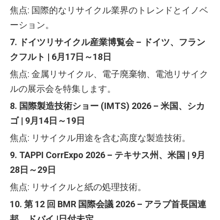
焦点: 国際的なリサイクル業界のトレンドとイノベ
ーション。
7. ドイツリサイクル産業博覧会 – ドイツ、フラン
クフルト | 6月17日～18日
焦点: 金属リサイクル、電子廃棄物、電池リサイク
ルの展示会を特集します。
8. 国際製造技術ショー (IMTS) 2026 – 米国、シカ
ゴ | 9月14日～19日
焦点: リサイクル用途を含む高度な製造技術。
9. TAPPI CorrExpo 2026 – テキサス州、米国 | 9月
28日～29日
焦点: リサイクルと紙の処理技術。
10. 第 12 回 BMR 国際会議 2026 – アラブ首長国連
邦、ドバイ |日付未定