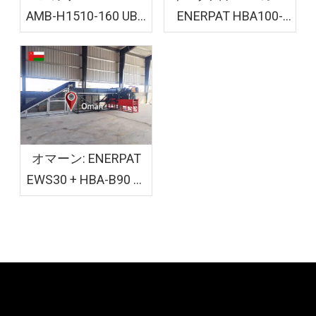
AMB-H1510-160 UBC
ENERPAT HBA100-
ベーラー機が設置さ
110110 段ボール粉砕
れました
機ベーラーが設置さ
れました
オマーン: ENERPAT
EWS30 + HBA-B90 木
材シェービングおよ
び袋詰め装置を設置