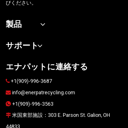
びください。
製品
サポート
エナパットに連絡する
+1(909)-996-3687

info@enerpatrecycling.com

+1(909)-996-3563

米国東部施設：303 E. Parson St. Galion, OH

44833