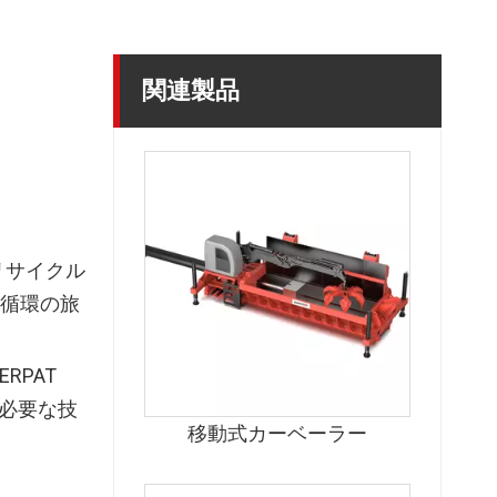
関連製品
リサイクル
循環の旅
RPAT
に必要な技
移動式カーベーラー