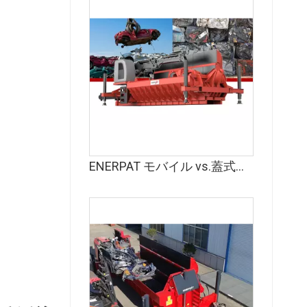
ENERPAT モバイル vs.蓋式車体ベーラー