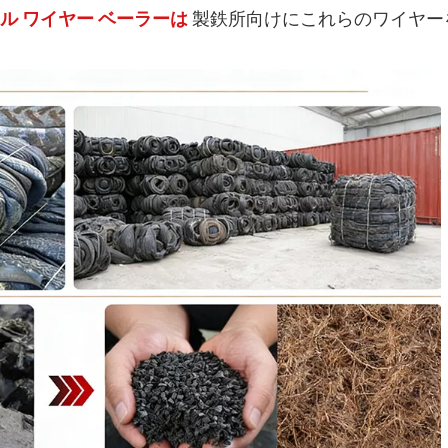
ル ワイヤー ベーラーは
製鉄所向けにこれらのワイヤー