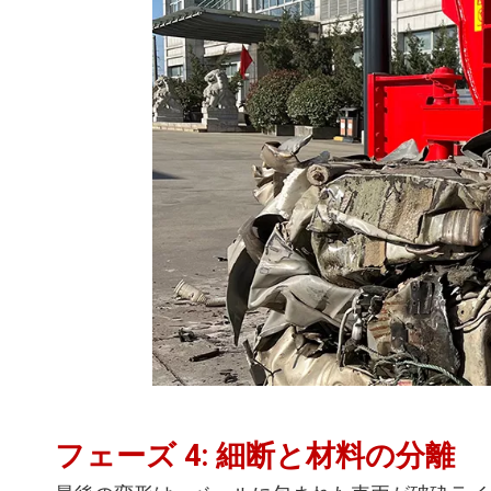
フェーズ 4: 細断と材料の分離