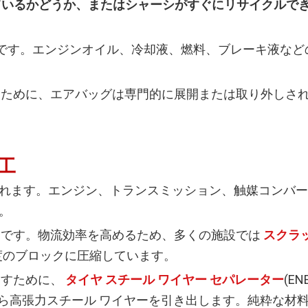
ているかどうか、またはシャーシがすぐにリサイクルで
です。エンジンオイル、冷却液、燃料、ブレーキ液など
ために、エアバッグは専門的に展開または取り外しさ
工
れます。エンジン、トランスミッション、触媒コンバー
。
題です。物流効率を高めるため、多くの施設では
スクラッ
度のブロックに圧縮しています。
すために、
タイヤ
スチール ワイヤー セパレーター
(EN
ビードから高張力スチール ワイヤーを引き出します。純粋な材