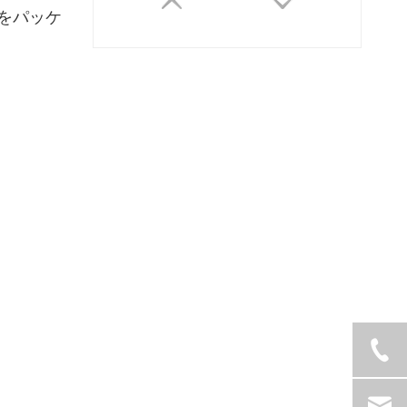
をパッケ
モバイルカー梱包機メーカー