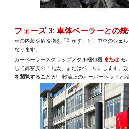
フェーズ 3: 車体ベーラーとの統
車の内装や危険物を「剥がす」と、中空のシェル
なります。
カーベーラースクラップメタル梱包機
または
モ
して高密度の「丸太」またはベールにします。効
を閲覧すること
が、物流上のオーバーヘッドと