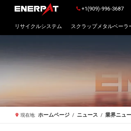
+1(909)-996-3687

リサイクルシステム
スクラップメタルベーラ
ホームページ
ニュース
業界ニュ
現在地:
/
/