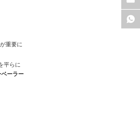
が重要に
を平らに
ーベーラー