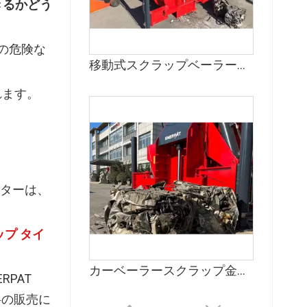
きるかどう
の危険な
移動式スクラップベーラーメーカー
れます。
ターは、
プ タイ
カーベーラースクラップ金属梱包機
ERPAT
料の販売に