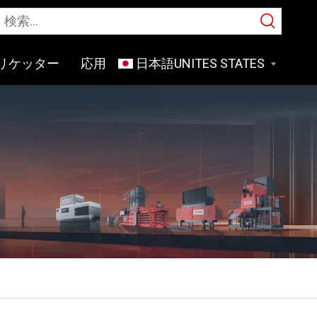
リケッター
応用
日本語